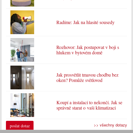
Radíme: Jak na hlasité sousedy
Rozhovor: Jak postupovat v boji s
hlukem v bytovém domě
Jak prosvětlit tmavou chodbu bez
oken? Pomůže světlovod
Koupí a instalací to nekončí. Jak se
správně starat o vaši klimatizaci
>> všechny dotazy
poslat dotaz