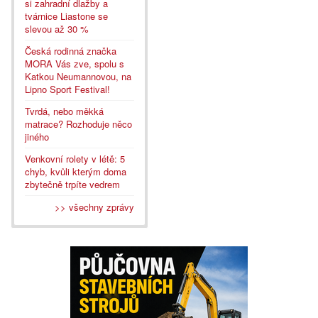
si zahradní dlažby a
tvárnice Liastone se
slevou až 30 %
Česká rodinná značka
MORA Vás zve, spolu s
Katkou Neumannovou, na
Lipno Sport Festival!
Tvrdá, nebo měkká
matrace? Rozhoduje něco
jiného
Venkovní rolety v létě: 5
chyb, kvůli kterým doma
zbytečně trpíte vedrem
>> všechny zprávy