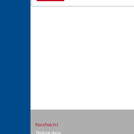
Stavebnictví
Rodinné domy