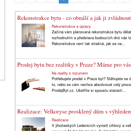
Rekonstrukce bytu - co obnáší a jak ji zvládnout
Rekonstrukce a úpravy
Začíná vám plánovaná rekonstrukce bytu dělat 
rozhodnutím a představa budoucích dnů vás ta
Rekonstrukce není tak strašná, jak se na...
Prodej bytu bez realitky v Praze? Máme pro vás
Na reality s rozumem
Potřebujete prodat v Praze byt? Stěhujete se 
to, nebo se vám nechce absolvovat celý proce
ProdejByt.cz. Ušetříte si spoustu starostí...
Realizace: Velkoryse prosklený dům s výhledem
Realizace
V jihočeských Ledenicích vyrostl cihlový a vel