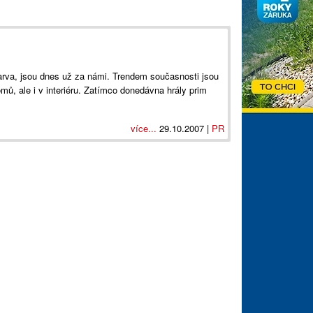
arva, jsou dnes už za námi. Trendem současnosti jsou
mů, ale i v interiéru. Zatímco donedávna hrály prim
více...
29.10.2007 |
PR