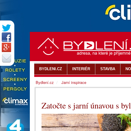
BYDLENI.CZ
INTERIÉR
STAVBA
NO
Bydlení.cz
Jarní inspirace
Zatočte s jarní únavou s