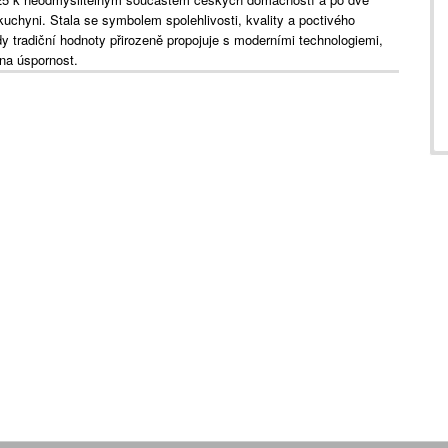
kuchyni. Stala se symbolem spolehlivosti, kvality a poctivého
dy tradiční hodnoty přirozeně propojuje s moderními technologiemi,
a úspornost.