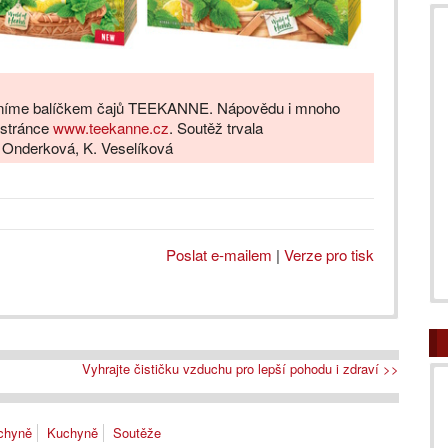
dměníme balíčkem čajů TEEKANNE. Nápovědu i mnoho
 stránce
www.teekanne.cz
. Soutěž trvala
. Onderková, K. Veselíková
Poslat e-mailem
|
Verze pro tisk
Vyhrajte čističku vzduchu pro lepší pohodu i zdraví >>
uchyně
Kuchyně
Soutěže