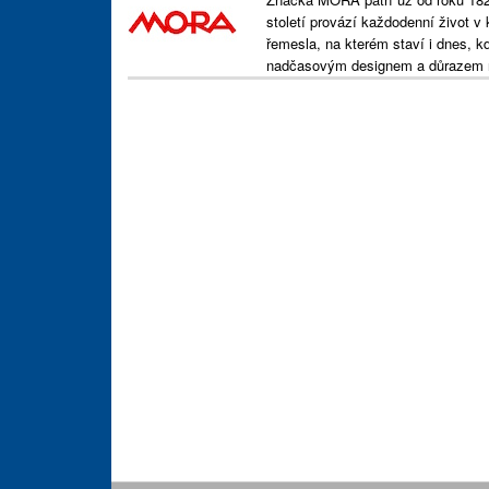
století provází každodenní život v 
řemesla, na kterém staví i dnes, k
nadčasovým designem a důrazem n