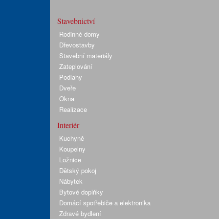
Stavebnictví
Rodinné domy
Dřevostavby
Stavební materiály
Zateplování
Podlahy
Dveře
Okna
Realizace
Interiér
Kuchyně
Koupelny
Ložnice
Dětský pokoj
Nábytek
Bytové doplňky
Domácí spotřebiče a elektronika
Zdravé bydlení