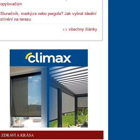
opylovačům
Slunečník, markýza nebo pergola? Jak vybrat ideální
stínění na terasu
>> všechny články
ZDRAVÍ A KRÁSA