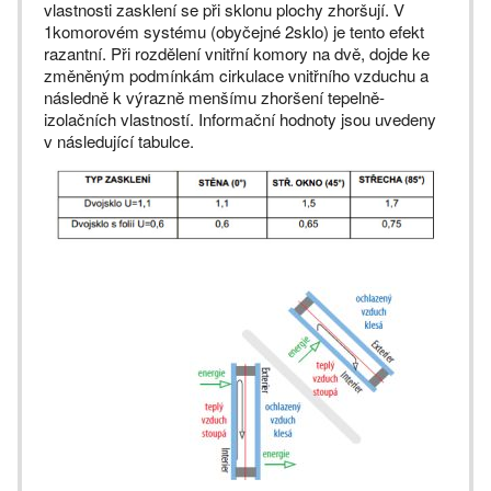
vlastnosti zasklení se při sklonu plochy zhoršují. V
1komorovém systému (obyčejné 2sklo) je tento efekt
razantní. Při rozdělení vnitřní komory na dvě, dojde ke
změněným podmínkám cirkulace vnitřního vzduchu a
následně k výrazně menšímu zhoršení tepelně-
izolačních vlastností. Informační hodnoty jsou uvedeny
v následující tabulce.