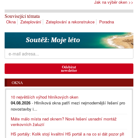
Jak na výběr oken >>
Související témata
Okna
Zateplování
Zateplování a rekonstrukce
Poradna
Odebírat
newsletter
OKNA
10 největších výhod hliníkových oken
04.08.2026
- Hliníková okna patří mezi nejmodernější řešení pro
novostavby i...
Máte málo místa nad oknem? Nové řešení usnadní montáž
venkovních žaluzií
HS portály: Kolik stojí kvalitní HS portál a na co si dát pozor při