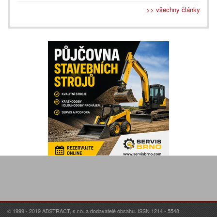
>> všechny články
© 1999 - 2019 ABSTRACT, s.r.o. a dodavatelé obsahu. ISSN 1214 - 5548