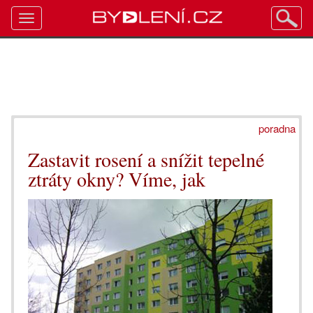
Toggle
navigation
poradna
Zastavit rosení a snížit tepelné
ztráty okny? Víme, jak