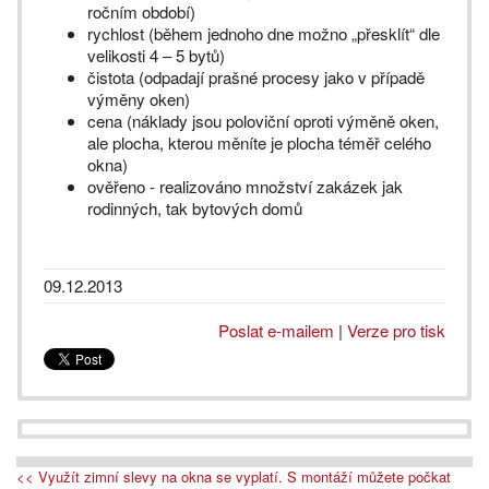
ročním období)
rychlost (během jednoho dne možno „přesklít“ dle
velikosti 4 – 5 bytů)
čistota (odpadají prašné procesy jako v případě
výměny oken)
cena (náklady jsou poloviční oproti výměně oken,
ale plocha, kterou měníte je plocha téměř celého
okna)
ověřeno - realizováno množství zakázek jak
rodinných, tak bytových domů
09.12.2013
Poslat e-mailem
|
Verze pro tisk
<< Využít zimní slevy na okna se vyplatí. S montáží můžete počkat