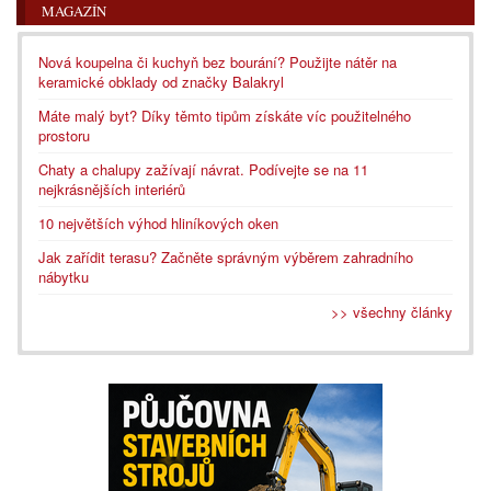
MAGAZÍN
Nová koupelna či kuchyň bez bourání? Použijte nátěr na
keramické obklady od značky Balakryl
Máte malý byt? Díky těmto tipům získáte víc použitelného
prostoru
Chaty a chalupy zažívají návrat. Podívejte se na 11
nejkrásnějších interiérů
10 největších výhod hliníkových oken
Jak zařídit terasu? Začněte správným výběrem zahradního
nábytku
>> všechny články