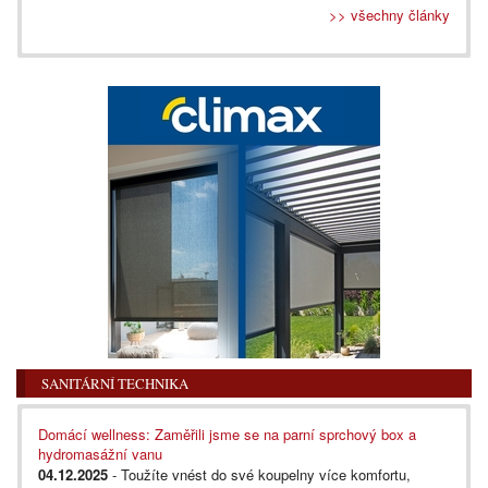
>> všechny články
SANITÁRNÍ TECHNIKA
Domácí wellness: Zaměřili jsme se na parní sprchový box a
hydromasážní vanu
04.12.2025
- Toužíte vnést do své koupelny více komfortu,