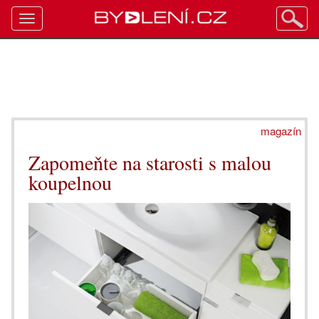
Toggle
navigation
magazín
Zapomeňte na starosti s malou
koupelnou