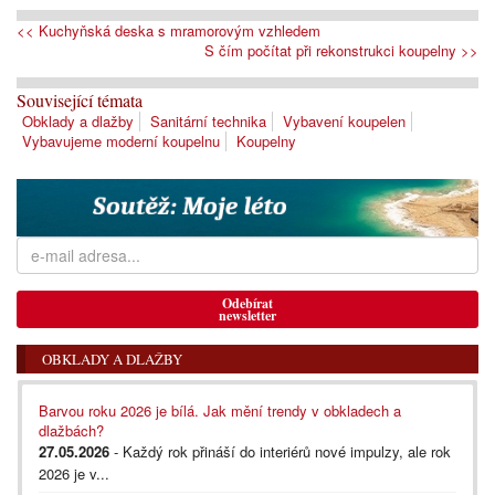
<< Kuchyňská deska s mramorovým vzhledem
S čím počítat při rekonstrukci koupelny >>
Související témata
Obklady a dlažby
Sanitární technika
Vybavení koupelen
Vybavujeme moderní koupelnu
Koupelny
Odebírat
newsletter
OBKLADY A DLAŽBY
Barvou roku 2026 je bílá. Jak mění trendy v obkladech a
dlažbách?
27.05.2026
- Každý rok přináší do interiérů nové impulzy, ale rok
2026 je v...