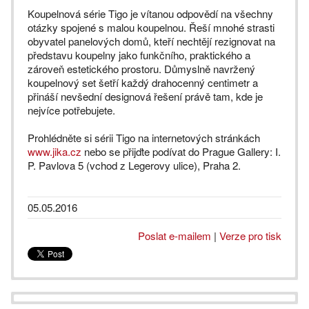
Koupelnová série Tigo je vítanou odpovědí na všechny
otázky spojené s malou koupelnou. Řeší mnohé strasti
obyvatel panelových domů, kteří nechtějí rezignovat na
představu koupelny jako funkčního, praktického a
zároveň estetického prostoru. Důmyslně navržený
koupelnový set šetří každý drahocenný centimetr a
přináší nevšední designová řešení právě tam, kde je
nejvíce potřebujete.
Prohlédněte si sérii Tigo na internetových stránkách
www.jika.cz
nebo se přijďte podívat do Prague Gallery: I.
P. Pavlova 5 (vchod z Legerovy ulice), Praha 2.
05.05.2016
Poslat e-mailem
|
Verze pro tisk