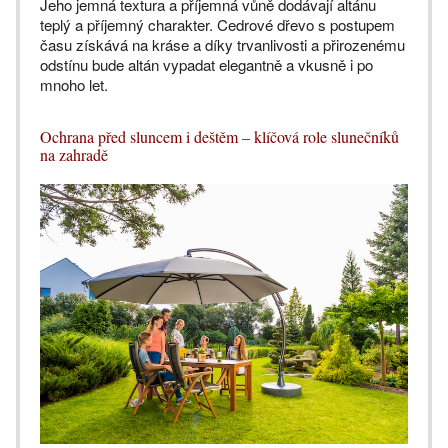
Jeho jemná textura a příjemná vůně dodávají altánu
teplý a příjemný charakter. Cedrové dřevo s postupem
času získává na kráse a díky trvanlivosti a přirozenému
odstínu bude altán vypadat elegantně a vkusně i po
mnoho let.
Ochrana před sluncem i deštěm – klíčová role slunečníků
na zahradě