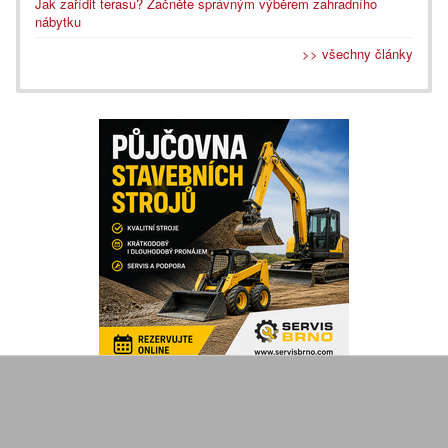
Jak zařídit terasu? Začněte správným výběrem zahradního
nábytku
>> všechny články