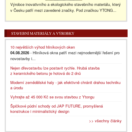
Výrobce inovativního a ekologického stavebního materiálu, který
v Česku patří mezi zavedené značky. Pod značkou YTONG...
STAVEBNÍ MATERIÁLY A VÝROBKY
10 největších výhod hliníkových oken
04.08.2026
- Hliníková okna patří mezi nejmodernější řešení pro
novostavby i...
Nejen dřevostavbu lze postavit rychle. Hrubá stavba
z keramického betonu je hotová do 2 dnů
Moderní zemědělské haly - jak efektivně chránit drahou techniku
a úrodu
Vyhrajte až 45 000 Kč se svou stavbou z Ytongu
Špičkové půdní schody od JAP FUTURE, promyšlená
konstrukce i minimalistický design
>> všechny články