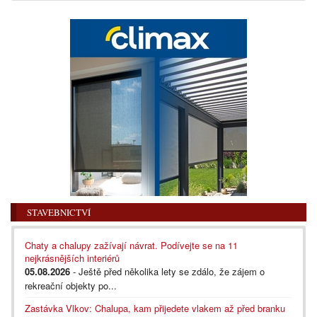
STAVEBNICTVÍ
Chaty a chalupy zažívají návrat. Podívejte se na 11
nejkrásnějších interiérů
05.08.2026
- Ještě před několika lety se zdálo, že zájem o
rekreační objekty po...
Zastávka Vlkov: Chalupa, kam přijedete vlakem až před branku