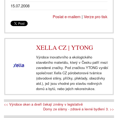
15.07.2008
Poslat e-mailem
|
Verze pro tisk
XELLA CZ | YTONG
Výrobce inovativního a ekologického
stavebního materiálu, který v Česku patří mezi
zavedené značky. Pod značkou YTONG vyrábí
společnost Xella CZ pórobetonové tvárnice
(obvodové stěny, příčky, překlady, obezdívky
atd.), jež jsou vhodné pro stavbu rodinných
domů a bytů, nebo jejich rekonstrukce.
<< Výrobce oken a dveří čekají změny v legislativě
Domy ze slámy - zdravé a levné bydlení 3. >>