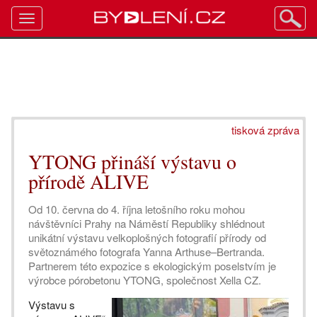
Toggle
navigation
tisková zpráva
YTONG přináší výstavu o
přírodě ALIVE
Od 10. června do 4. října letošního roku mohou
návštěvníci Prahy na Náměstí Republiky shlédnout
unikátní výstavu velkoplošných fotografií přírody od
světoznámého fotografa Yanna Arthuse–Bertranda.
Partnerem této expozice s ekologickým poselstvím je
výrobce pórobetonu YTONG, společnost Xella CZ.
Výstavu s