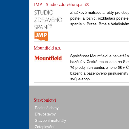
JMP - Studio zdravého spaní®
Značkové matrace a rošty pro dospě
postelí a ložnic, rozkládací postel
spaní® v Praze, Brně a Valašském 
Mountfield a.s.
Společnost Mountfield je největší 
bazénů v České republice a na Slov
76 prodejních center, z toho 58 v
bazénů a bazénového příslušenství
svůj e-shop.
Stavebnictví
Rodinné domy
Dřevostavby
Stavební materiály
Zateplování