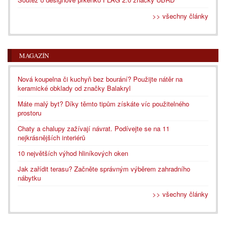
>> všechny články
MAGAZÍN
Nová koupelna či kuchyň bez bourání? Použijte nátěr na
keramické obklady od značky Balakryl
Máte malý byt? Díky těmto tipům získáte víc použitelného
prostoru
Chaty a chalupy zažívají návrat. Podívejte se na 11
nejkrásnějších interiérů
10 největších výhod hliníkových oken
Jak zařídit terasu? Začněte správným výběrem zahradního
nábytku
>> všechny články