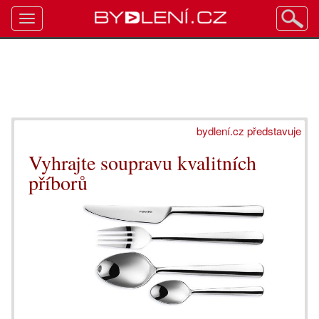
Toggle
navigation
bydlení.cz představuje
Vyhrajte soupravu kvalitních
příborů