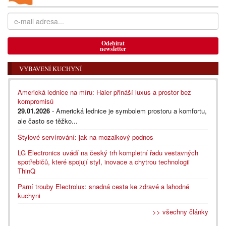
Odebírat
newsletter
VYBAVENÍ KUCHYNÍ
Americká lednice na míru: Haier přináší luxus a prostor bez
kompromisů
29.01.2026
- Americká lednice je symbolem prostoru a komfortu,
ale často se těžko...
Stylové servírování: jak na mozaikový podnos
LG Electronics uvádí na český trh kompletní řadu vestavných
spotřebičů, které spojují styl, inovace a chytrou technologii
ThinQ
Parní trouby Electrolux: snadná cesta ke zdravé a lahodné
kuchyni
>> všechny články