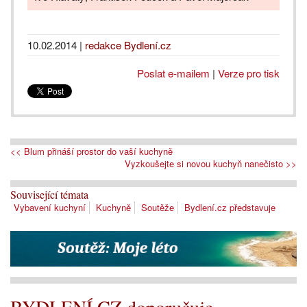
10.02.2014
|
redakce Bydlení.cz
Poslat e-mailem
|
Verze pro tisk
<< Blum přináší prostor do vaší kuchyně
Vyzkoušejte si novou kuchyň nanečisto >>
Související témata
Vybavení kuchyní
Kuchyně
Soutěže
Bydlení.cz představuje
BYDLENÍ.CZ doporučuje