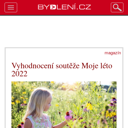
Toggle
navigation
magazín
Vyhodnocení soutěže Moje léto
2022