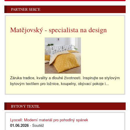
PARTNER SEKCE
Matějovský - specialista na design
Záruka tradice, kvality a dlouhé životnosti. Inspirujte se stylovým
bytovým textilem pro ložnice, koupelny, obývací pokoje i...
BYTOVÝ TEXTIL
Lyocell: Moderní materiál pro pohodlný spánek
01.06.2026
- Soutěž