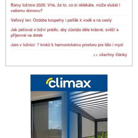
Barvy ložnice 2026: Víte, že to, co si oblékáte, může slušet i
vašemu domovu?
Vaflový len: Ozdoba koupelny i parťák k vodě a na cesty
Jak pečovat o ložní prádlo, aby zůstalo déle krásné, svěží a
příjemné na dotek
Jaro v ložnici: 7 kroků k harmonickému prostoru pro tělo i mysl
>> všechny články