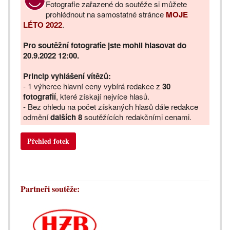
Fotografie zařazené do soutěže si můžete
prohlédnout na samostatné stránce
MOJE
LÉTO 2022
.
Pro soutěžní fotografie jste mohli hlasovat do
20.9.2022 12:00.
Princip vyhlášení vítězů:
- 1 výherce hlavní ceny vybírá redakce z
30
fotografií
, které získají nejvíce hlasů.
- Bez ohledu na počet získaných hlasů dále redakce
odmění
dalších 8
soutěžících redakčními cenami.
Přehled fotek
Partneři soutěže: