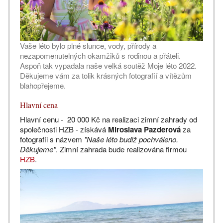
Vaše léto bylo plné slunce, vody, přírody a
nezapomenutelných okamžiků s rodinou a přáteli.
Aspoň tak vypadala naše velká soutěž Moje léto 2022.
Děkujeme vám za tolik krásných fotografií a vítězům
blahopřejeme.
Hlavní cena
Hlavní cenu - 20 000 Kč na realizaci zimní zahrady od
společnosti HZB - získává
Miroslava Pazderová
za
fotografii s názvem
"Naše léto budiž pochváleno.
Děkujeme"
. Zimní zahrada bude realizována firmou
HZB
.