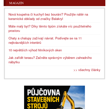
MAGAZÍN
Nová koupelna či kuchyň bez bourání? Použijte nátěr na
keramické obklady od značky Balakryl
Máte malý byt? Díky těmto tipům získáte víc použitelného
prostoru
Chaty a chalupy zažívají návrat. Podívejte se na 11
nejkrásnějších interiérů
10 největších výhod hliníkových oken
Jak zařídit terasu? Začněte správným výběrem zahradního
nábytku
>> všechny články