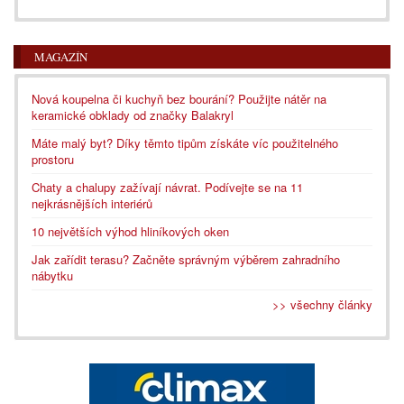
MAGAZÍN
Nová koupelna či kuchyň bez bourání? Použijte nátěr na
keramické obklady od značky Balakryl
Máte malý byt? Díky těmto tipům získáte víc použitelného
prostoru
Chaty a chalupy zažívají návrat. Podívejte se na 11
nejkrásnějších interiérů
10 největších výhod hliníkových oken
Jak zařídit terasu? Začněte správným výběrem zahradního
nábytku
>> všechny články