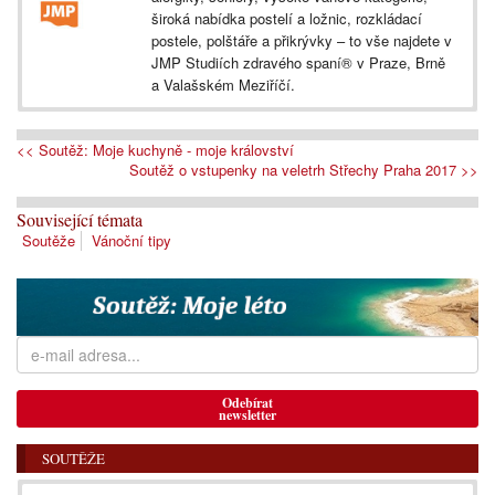
široká nabídka postelí a ložnic, rozkládací
postele, polštáře a přikrývky – to vše najdete v
JMP Studiích zdravého spaní® v Praze, Brně
a Valašském Meziříčí.
<< Soutěž: Moje kuchyně - moje království
Soutěž o vstupenky na veletrh Střechy Praha 2017 >>
Související témata
Soutěže
Vánoční tipy
Odebírat
newsletter
SOUTĚŽE