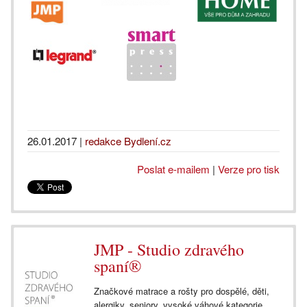
26.01.2017
|
redakce Bydlení.cz
Poslat e-mailem
|
Verze pro tisk
JMP - Studio zdravého
spaní®
Značkové matrace a rošty pro dospělé, děti,
alergiky, seniory, vysoké váhové kategorie,