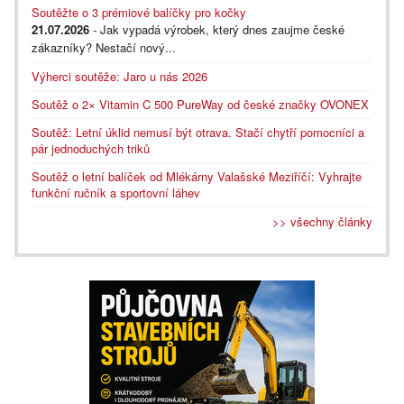
Soutěžte o 3 prémiové balíčky pro kočky
21.07.2026
- Jak vypadá výrobek, který dnes zaujme české
zákazníky? Nestačí nový...
Výherci soutěže: Jaro u nás 2026
Soutěž o 2× Vitamin C 500 PureWay od české značky OVONEX
Soutěž: Letní úklid nemusí být otrava. Stačí chytří pomocníci a
pár jednoduchých triků
Soutěž o letní balíček od Mlékárny Valašské Meziříčí: Vyhrajte
funkční ručník a sportovní láhev
>> všechny články