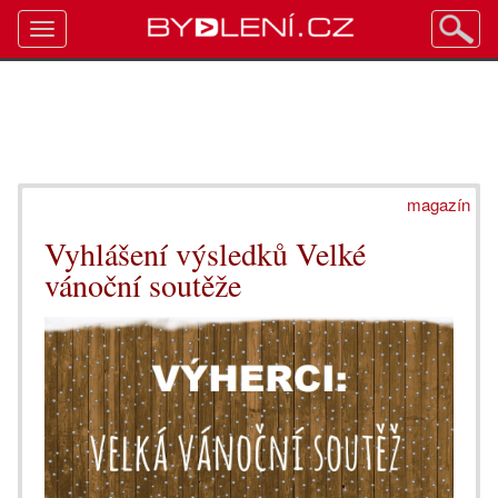
Toggle
navigation
magazín
Vyhlášení výsledků Velké
vánoční soutěže