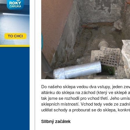
Do našeho sklepa vedou dva vstupy, jeden zevn
altánku do sklepa na záchod (který ve sklepě 
tak jsme se rozhodli pro vchod třetí. Jeho umí
sklepních místností. Vchod tedy vede ze zadní 
udělat schody a probourat se do sklepa, konkr
Slibný začátek