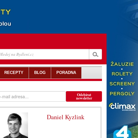
RECEPTY
BLOG
PORADNA
Odebírat
newsletter
Daniel Kyzlink