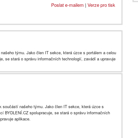
Poslat e-mailem
|
Verze pro tisk
í našeho týmu. Jako člen IT sekce, která úzce s portálem a celou
, se stará o správu informačních technologií, zavádí a upravuje
ok součástí našeho týmu. Jako člen IT sekce, která úzce s
kcí BYDLENÍ.CZ spolupracuje, se stará o správu informačních
upravuje aplikace.