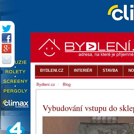
BYDLENI.CZ
INTERIÉR
STAVBA
NO
Bydlení.cz
Blog
Vybudování vstupu do skle