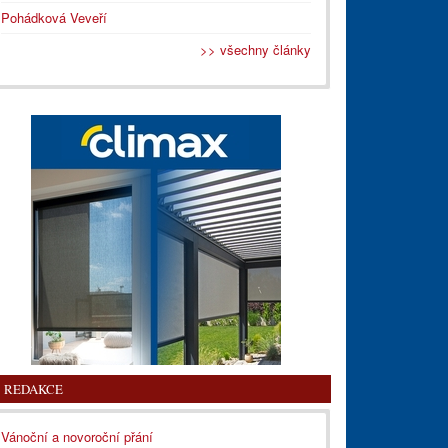
Pohádková Veveří
>> všechny články
REDAKCE
Vánoční a novoroční přání