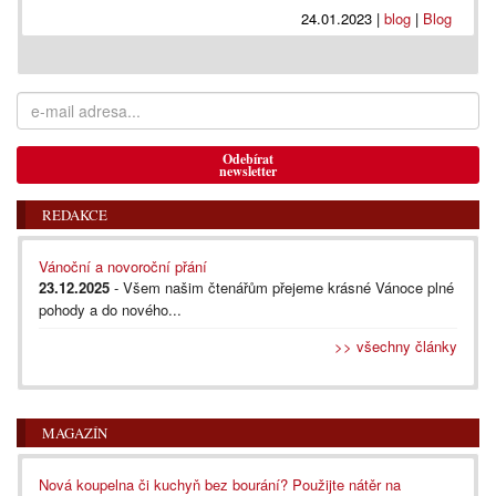
24.01.2023
|
blog
|
Blog
Odebírat
newsletter
REDAKCE
Vánoční a novoroční přání
23.12.2025
- Všem našim čtenářům přejeme krásné Vánoce plné
pohody a do nového...
>> všechny články
MAGAZÍN
Nová koupelna či kuchyň bez bourání? Použijte nátěr na