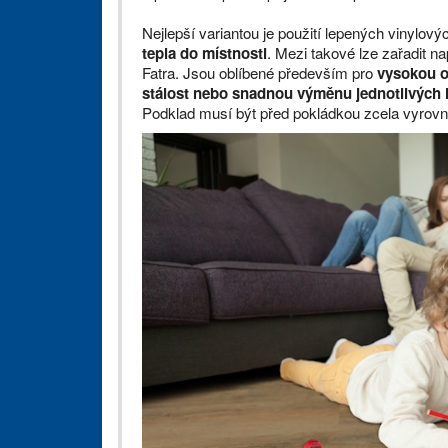
Nejlepší variantou je použití lepených vinylový
tepla do místnosti
. Mezi takové lze zařadit n
Fatra. Jsou oblíbené především pro
vysokou o
stálost nebo snadnou výměnu jednotlivých 
Podklad musí být před pokládkou zcela vyrovn