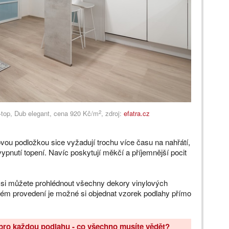
2
top, Dub elegant, cena 920 Kč/m
, zdroj:
efatra.cz
ou podložkou sice vyžadují trochu více času na nahřátí,
 vypnutí topení. Navíc poskytují měkčí a příjemnější pocit
 si můžete prohlédnout všechny dekory vinylových
ém provedení je možné si objednat vzorek podlahy přímo
pro každou podlahu - co všechno musíte vědět?