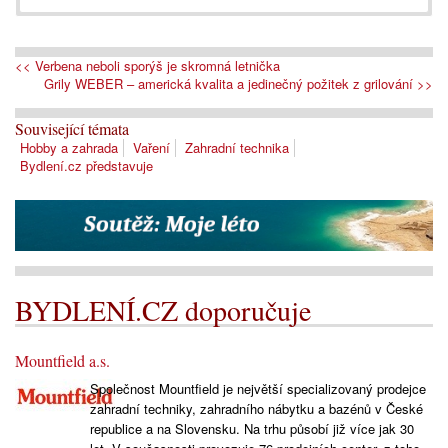
<< Verbena neboli sporýš je skromná letnička
Grily WEBER – americká kvalita a jedinečný požitek z grilování >>
Související témata
Hobby a zahrada
Vaření
Zahradní technika
Bydlení.cz představuje
BYDLENÍ.CZ doporučuje
Mountfield a.s.
Společnost Mountfield je největší specializovaný prodejce
zahradní techniky, zahradního nábytku a bazénů v České
republice a na Slovensku. Na trhu působí již více jak 30