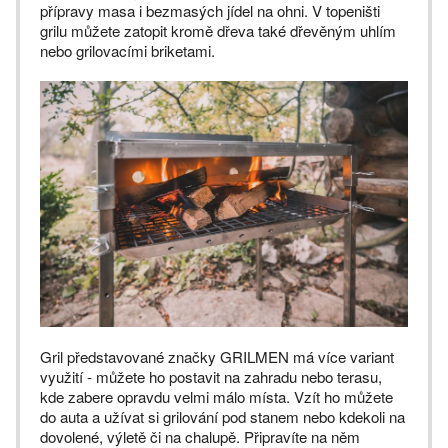
přípravy masa i bezmasých jídel na ohni. V topeništi
grilu můžete zatopit kromě dřeva také dřevěným uhlím
nebo grilovacími briketami.
Gril představované značky GRILMEN má více variant
využití - můžete ho postavit na zahradu nebo terasu,
kde zabere opravdu velmi málo místa. Vzít ho můžete
do auta a užívat si grilování pod stanem nebo kdekoli na
dovolené, výletě či na chalupě. Připravíte na něm