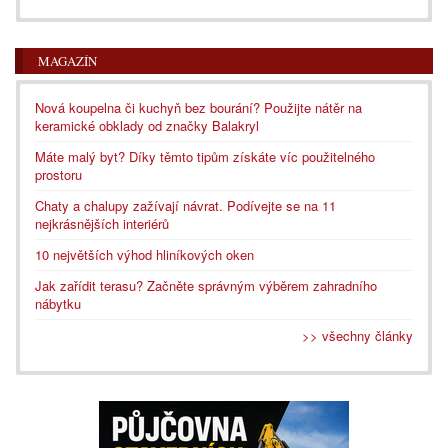
MAGAZÍN
Nová koupelna či kuchyň bez bourání? Použijte nátěr na
keramické obklady od značky Balakryl
Máte malý byt? Díky těmto tipům získáte víc použitelného
prostoru
Chaty a chalupy zažívají návrat. Podívejte se na 11
nejkrásnějších interiérů
10 největších výhod hliníkových oken
Jak zařídit terasu? Začněte správným výběrem zahradního
nábytku
>> všechny články