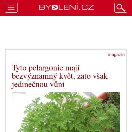
Toggle
navigation
magazín
Tyto pelargonie mají
bezvýznamný květ, zato však
jedinečnou vůni