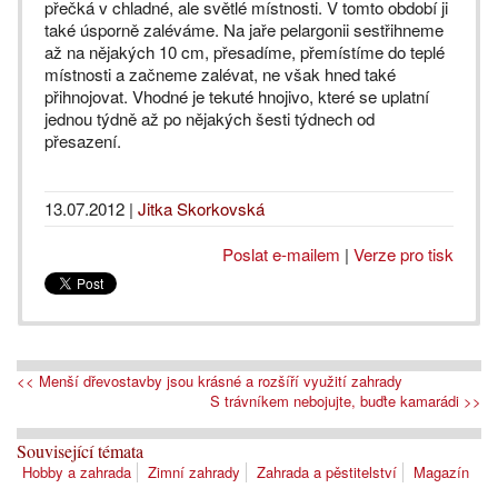
přečká v chladné, ale světlé místnosti. V tomto období ji
také úsporně zaléváme. Na jaře pelargonii sestřihneme
až na nějakých 10 cm, přesadíme, přemístíme do teplé
místnosti a začneme zalévat, ne však hned také
přihnojovat. Vhodné je tekuté hnojivo, které se uplatní
jednou týdně až po nějakých šesti týdnech od
přesazení.
13.07.2012
|
Jitka Skorkovská
Poslat e-mailem
|
Verze pro tisk
<< Menší dřevostavby jsou krásné a rozšíří využití zahrady
S trávníkem nebojujte, buďte kamarádi >>
Související témata
Hobby a zahrada
Zimní zahrady
Zahrada a pěstitelství
Magazín