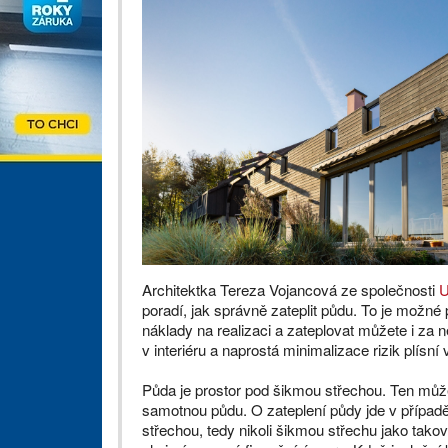
Architektka Tereza Vojancová ze společnosti
poradí, jak správně zateplit půdu. To je možné
náklady na realizaci a zateplovat můžete i z
v interiéru a naprostá minimalizace rizik plísní
Půda je prostor pod šikmou střechou. Ten může
samotnou půdu. O zateplení půdy jde v případě
střechou, tedy nikoli šikmou střechu jako tako