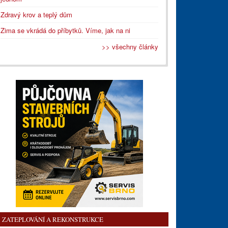
Zdravý krov a teplý dům
Zima se vkrádá do příbytků. Víme, jak na ni
>> všechny články
ZATEPLOVÁNÍ A REKONSTRUKCE