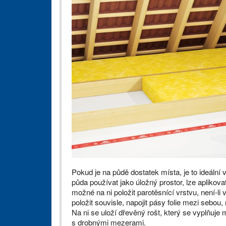
Pokud je na půdě dostatek místa, je to ideální 
půda používat jako úložný prostor, lze aplikova
možné na ni položit parotěsnící vrstvu, není-li 
položit souvisle, napojit pásy folie mezi sebou
Na ni se uloží dřevěný rošt, který se vyplňuje m
s drobnými mezerami.