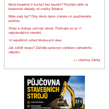
Nová koupelna či kuchyň bez bourání? Použijte nátěr na
keramické obklady od značky Balakryl
Máte malý byt? Díky těmto tipům získáte víc použitelného
prostoru
Chaty a chalupy zažívají návrat. Podívejte se na 11
nejkrásnějších interiérů
10 největších výhod hliníkových oken
Jak zařídit terasu? Začněte správným výběrem zahradního
nábytku
>> všechny články