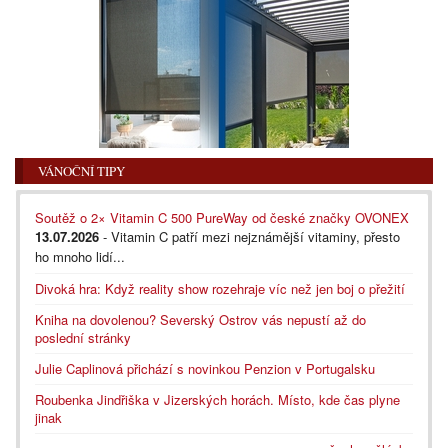
VÁNOČNÍ TIPY
Soutěž o 2× Vitamin C 500 PureWay od české značky OVONEX
13.07.2026
- Vitamin C patří mezi nejznámější vitaminy, přesto
ho mnoho lidí...
Divoká hra: Když reality show rozehraje víc než jen boj o přežití
Kniha na dovolenou? Severský Ostrov vás nepustí až do
poslední stránky
Julie Caplinová přichází s novinkou Penzion v Portugalsku
Roubenka Jindřiška v Jizerských horách. Místo, kde čas plyne
jinak