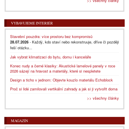
>> všechny články
VYBAVUJEME INTERIÉR
Stavební pouzdra: více prostoru bez kompromisů
28.07.2026
- Každý, kdo staví nebo rekonstruuje, dříve či později
řeší otázku...
Jak vybrat klimatizaci do bytu, domu i kanceláře
Konec nudy a černé klasiky: Akustické lamelové panely v roce
2026 sázejí na hravost a materiály, které si nespletete
Design a ticho v jednom: Objevte kouzlo materiálu Echoblock
Proč si lidé zamilovali vertikální zahrady a jak si ji vytvořit doma
>> všechny články
MAGAZÍN