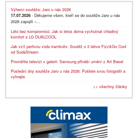
Výherci soutěže: Jaro u nás 2026
17.07.2026
- Děkujeme všem, kteří se do soutěže Jaro u nás
2026 zapojili –...
Léto bez kompromisů: Jak si letos doma vychutnat chladivý
komfort s LG DUALCOOL
Jak vzít perlivou vodu kamkoliv: Soutěž o 3 lahve Fizz&Go Cool
od SodaStream
Proměňte televizi v galerii: Samsung přináší umění z Art Basel
Poslední dny soutěže Jaro u nás 2026: Pošlete svou fotografii a
vyhrajte
>> všechny články