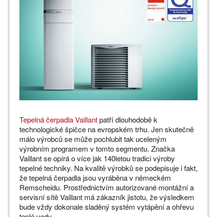
Tepelná čerpadla Vaillant
patří dlouhodobě k
technologické špičce na evropském trhu. Jen skutečně
málo výrobců se může pochlubit tak uceleným
výrobním programem v tomto segmentu. Značka
Vaillant se opírá o více jak 140letou tradici výroby
tepelné techniky. Na kvalitě výrobků se podepisuje i fakt,
že tepelná čerpadla jsou vyráběna v německém
Remscheidu. Prostřednictvím autorizované montážní a
servisní sítě Vaillant má zákazník jistotu, že výsledkem
bude vždy dokonale sladěný systém vytápění a ohřevu
teplé vody.