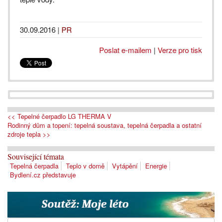
30.09.2016
|
PR
Poslat e-mailem
|
Verze pro tisk
<< Tepelné čerpadlo LG THERMA V
Rodinný dům a topení: tepelná soustava, tepelná čerpadla a ostatní
zdroje tepla >>
Související témata
Tepelná čerpadla
Teplo v domě
Vytápění
Energie
Bydlení.cz představuje