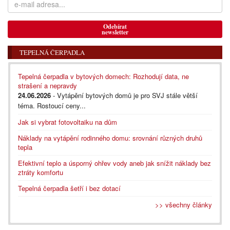
Odebírat
newsletter
TEPELNÁ ČERPADLA
Tepelná čerpadla v bytových domech: Rozhodují data, ne
strašení a nepravdy
24.06.2026
- Vytápění bytových domů je pro SVJ stále větší
téma. Rostoucí ceny...
Jak si vybrat fotovoltaiku na dům
Náklady na vytápění rodinného domu: srovnání různých druhů
tepla
Efektivní teplo a úsporný ohřev vody aneb jak snížit náklady bez
ztráty komfortu
Tepelná čerpadla šetří i bez dotací
>> všechny články