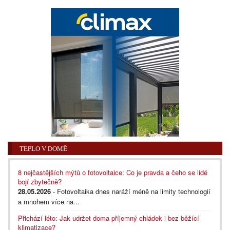
TEPLO V DOMĚ
8 nejčastějších mýtů o fotovoltaice: Co je pravda a čeho se lidé
bojí zbytečně?
28.05.2026
- Fotovoltaika dnes naráží méně na limity technologií
a mnohem více na...
Přichází léto: Jak udržet doma příjemný chládek i bez běžící
klimatizace?