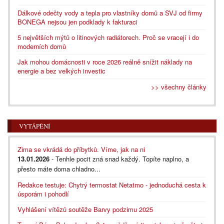
Dálkové odečty vody a tepla pro vlastníky domů a SVJ od firmy
BONEGA nejsou jen podklady k fakturaci
5 největších mýtů o litinových radiátorech. Proč se vracejí i do
moderních domů
Jak mohou domácnosti v roce 2026 reálně snížit náklady na
energie a bez velkých investic
>> všechny články
VYTÁPĚNÍ
Zima se vkrádá do příbytků. Víme, jak na ni
13.01.2026
- Tenhle pocit zná snad každý. Topíte naplno, a
přesto máte doma chladno...
Redakce testuje: Chytrý termostat Netatmo - jednoduchá cesta k
úsporám i pohodlí
Vyhlášení vítězů soutěže Barvy podzimu 2025