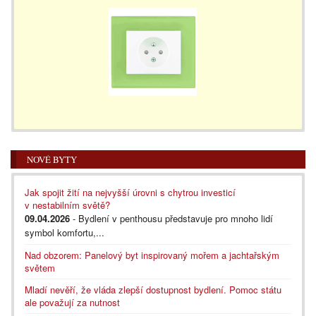
NOVÉ BYTY
Jak spojit žití na nejvyšší úrovni s chytrou investicí
v nestabilním světě?
09.04.2026
- Bydlení v penthousu představuje pro mnoho lidí
symbol komfortu,...
Nad obzorem: Panelový byt inspirovaný mořem a jachtařským
světem
Mladí nevěří, že vláda zlepší dostupnost bydlení. Pomoc státu
ale považují za nutnost