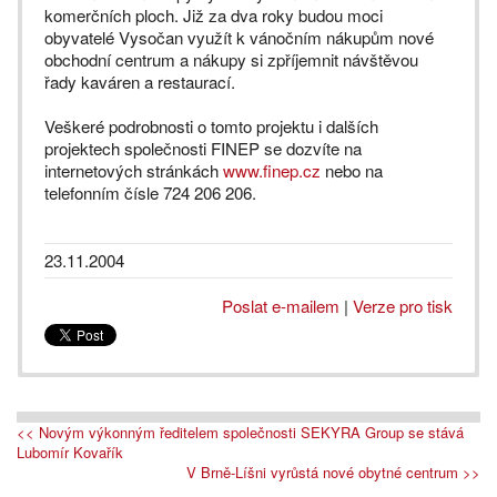
komerčních ploch. Již za dva roky budou moci
obyvatelé Vysočan využít k vánočním nákupům nové
obchodní centrum a nákupy si zpříjemnit návštěvou
řady kaváren a restaurací.
Veškeré podrobnosti o tomto projektu i dalších
projektech společnosti FINEP se dozvíte na
internetových stránkách
www.finep.cz
nebo na
telefonním čísle 724 206 206.
23.11.2004
Poslat e-mailem
|
Verze pro tisk
<< Novým výkonným ředitelem společnosti SEKYRA Group se stává
Lubomír Kovařík
V Brně-Líšni vyrůstá nové obytné centrum >>