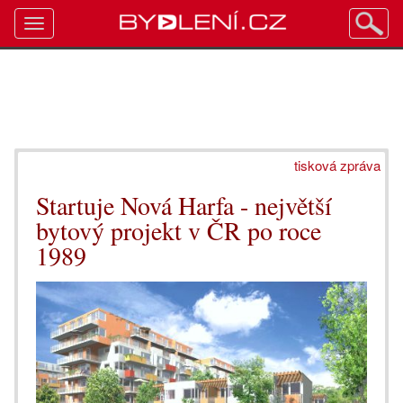
Toggle
navigation
tisková zpráva
Startuje Nová Harfa - největší
bytový projekt v ČR po roce
1989