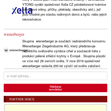
YTONG vyrábí společnost Xella CZ pórobetonové tvárnice
(obvodové stěny, příčky, překlady, obezdívky atd.), jež
jsou vhodné pro stavbu rodinných domů a bytů, nebo jejich
rekonstrukce.
wienerberger
Skupina wienerberger je součástí nadnárodního koncernu
Wienerberger Ziegelindustrie AG, který představuje
největšího světového výrobce cihel a současně lídra v
produkci pálené střešní krytiny v Evropě . Skupina působí
ve více než 26 zemích světa. V roce 2019 společnost
wienerberger oslavila 200 let výročí od svého založení.
Odebírat
newsletter
PARTNER SEKCE