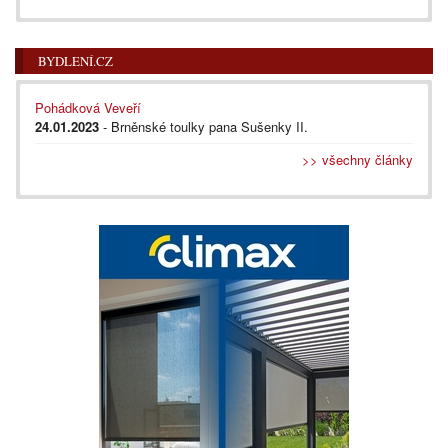
BYDLENÍ.CZ
Pohádková Veveří
24.01.2023
- Brněnské toulky pana Sušenky II.
>> všechny články