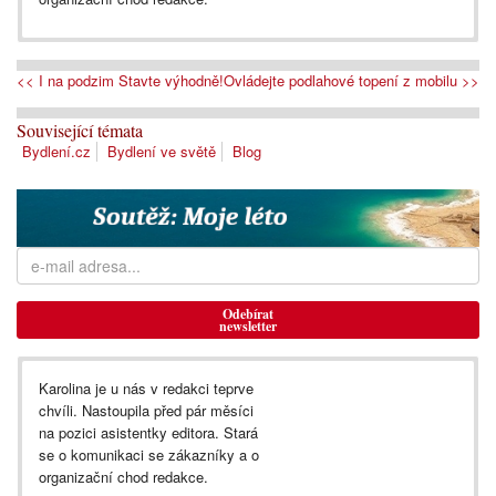
<< I na podzim Stavte výhodně!
Ovládejte podlahové topení z mobilu >>
Související témata
Bydlení.cz
Bydlení ve světě
Blog
Odebírat
newsletter
Karolina je u nás v redakci teprve
chvíli. Nastoupila před pár měsíci
na pozici asistentky editora. Stará
se o komunikaci se zákazníky a o
organizační chod redakce.