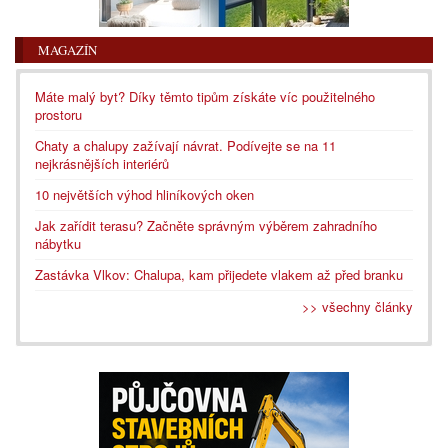
MAGAZÍN
Máte malý byt? Díky těmto tipům získáte víc použitelného
prostoru
Chaty a chalupy zažívají návrat. Podívejte se na 11
nejkrásnějších interiérů
10 největších výhod hliníkových oken
Jak zařídit terasu? Začněte správným výběrem zahradního
nábytku
Zastávka Vlkov: Chalupa, kam přijedete vlakem až před branku
>> všechny články