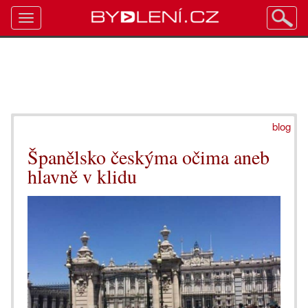
Toggle
navigation
blog
Španělsko českýma očima aneb
hlavně v klidu