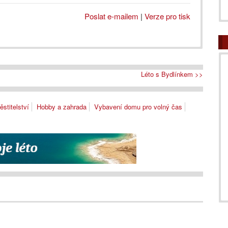
Poslat e-mailem
|
Verze pro tisk
Léto s Bydlínkem >>
stitelství
Hobby a zahrada
Vybavení domu pro volný čas