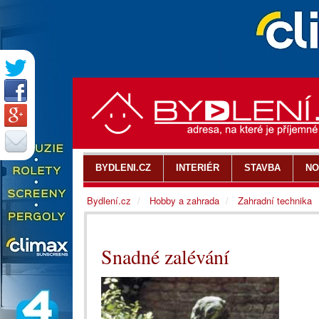
BYDLENI.CZ
INTERIÉR
STAVBA
NO
Bydlení.cz
Hobby a zahrada
Zahradní technika
Snadné zalévání