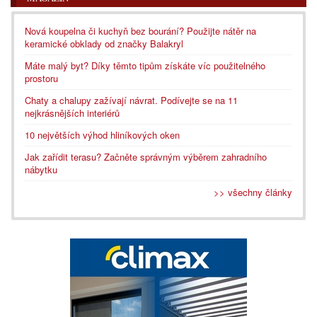
Nová koupelna či kuchyň bez bourání? Použijte nátěr na
keramické obklady od značky Balakryl
Máte malý byt? Díky těmto tipům získáte víc použitelného
prostoru
Chaty a chalupy zažívají návrat. Podívejte se na 11
nejkrásnějších interiérů
10 největších výhod hliníkových oken
Jak zařídit terasu? Začněte správným výběrem zahradního
nábytku
>> všechny články