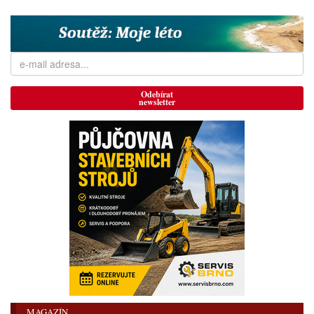
Odebírat
newsletter
MAGAZÍN