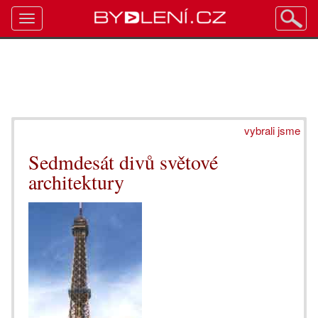
Toggle
navigation
vybrali jsme
Sedmdesát divů světové
architektury