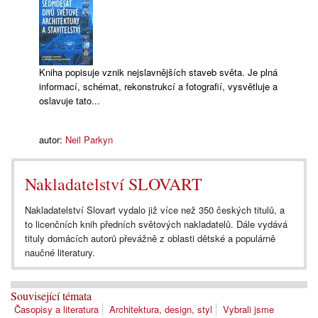
Kniha popisuje vznik nejslavnějších staveb světa. Je plná
informací, schémat, rekonstrukcí a fotografií, vysvětluje a
oslavuje tato...
autor:
Neil Parkyn
Nakladatelství SLOVART
Nakladatelství Slovart vydalo již více než 350 českých titulů, a
to licenčních knih předních světových nakladatelů. Dále vydává
tituly domácích autorů převážně z oblasti dětské a populárně
naučné literatury.
Související témata
Časopisy a literatura
Architektura, design, styl
Vybrali jsme