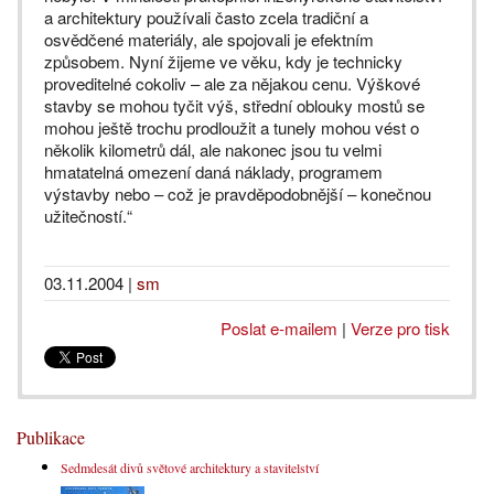
a architektury používali často zcela tradiční a
osvědčené materiály, ale spojovali je efektním
způsobem. Nyní žijeme ve věku, kdy je technicky
proveditelné cokoliv – ale za nějakou cenu. Výškové
stavby se mohou tyčit výš, střední oblouky mostů se
mohou ještě trochu prodloužit a tunely mohou vést o
několik kilometrů dál, ale nakonec jsou tu velmi
hmatatelná omezení daná náklady, programem
výstavby nebo – což je pravděpodobnější – konečnou
užitečností.“
03.11.2004
|
sm
Poslat e-mailem
|
Verze pro tisk
Publikace
Sedmdesát divů světové architektury a stavitelství