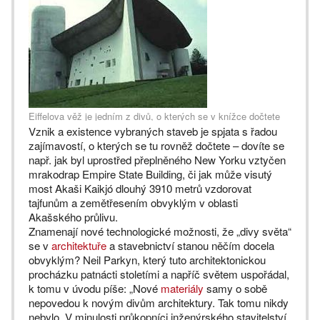
Eiffelova věž je jedním z divů, o kterých se v knížce dočtete
Vznik a existence vybraných staveb je spjata s řadou
zajímavostí, o kterých se tu rovněž dočtete – dovíte se
např. jak byl uprostřed přeplněného New Yorku vztyčen
mrakodrap Empire State Building, či jak může visutý
most Akaši Kaikjó dlouhý 3910 metrů vzdorovat
tajfunům a zemětřesením obvyklým v oblasti
Akašského průlivu.
Znamenají nové technologické možnosti, že „divy světa“
se v
architektuře
a stavebnictví stanou něčím docela
obvyklým? Neil Parkyn, který tuto architektonickou
procházku patnácti stoletími a napříč světem uspořádal,
k tomu v úvodu píše: „Nové
materiály
samy o sobě
nepovedou k novým divům architektury. Tak tomu nikdy
nebylo. V minulosti průkopníci inženýrského stavitelství