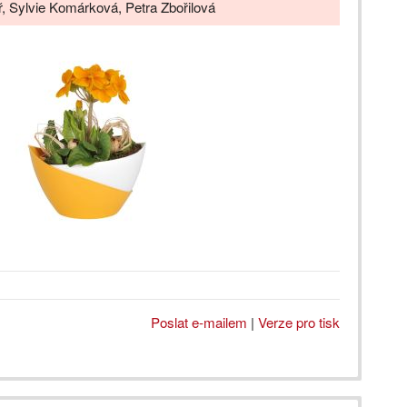
ř, Sylvie Komárková, Petra Zbořilová
Poslat e-mailem
|
Verze pro tisk