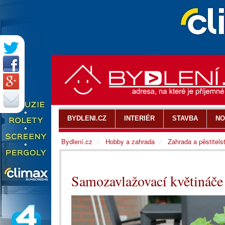
BYDLENI.CZ
INTERIÉR
STAVBA
NO
Bydlení.cz
Hobby a zahrada
Zahrada a pěstitels
Samozavlažovací květináče s