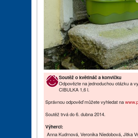
Soutěž o květináč a konvičku
Odpovězte na jednoduchou otázku a v
CIBULKA 1,6 l.
Správnou odpověď můžete vyhledat na
www.pl
Soutěž trvá do 6. dubna 2014.
Výherci:
Anna Kudrnová, Veronika Niedobová, Jitka Vr