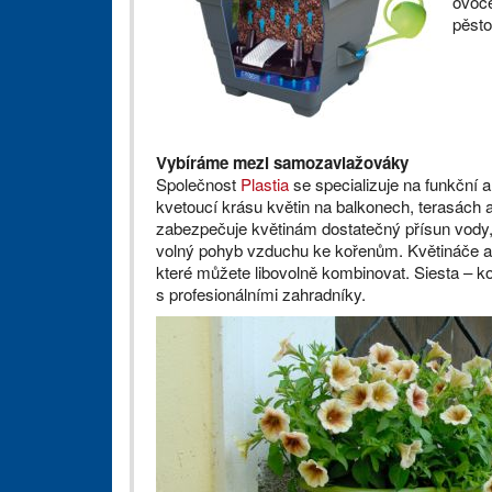
ovoce
pěsto
Vybíráme mezi samozavlažováky
Společnost
Plastia
se specializuje na funkční 
kvetoucí krásu květin na balkonech, terasách
zabezpečuje květinám dostatečný přísun vody,
volný pohyb vzduchu ke kořenům. Květináče a 
které můžete libovolně kombinovat. Siesta – k
s profesionálními zahradníky.