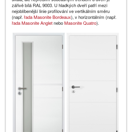
zářivě bílá RAL 9003. U hladkých dveří patří mezi
nejoblíbenější linie profilování ve vertikálním směru
(např.
řada Masonite Bordeaux
), v horizontálním (např.
řada Masonite Anglet
nebo
Masonite Quatro
).