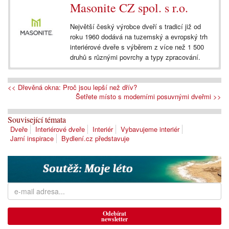
Masonite CZ spol. s r.o.
Největší český výrobce dveří s tradicí již od
roku 1960 dodává na tuzemský a evropský trh
interiérové dveře s výběrem z více než 1 500
druhů s různými povrchy a typy zpracování.
<< Dřevěná okna: Proč jsou lepší než dřív?
Šetřete místo s moderními posuvnými dveřmi >>
Související témata
Dveře
Interiérové dveře
Interiér
Vybavujeme interiér
Jarní inspirace
Bydlení.cz představuje
Odebírat
newsletter