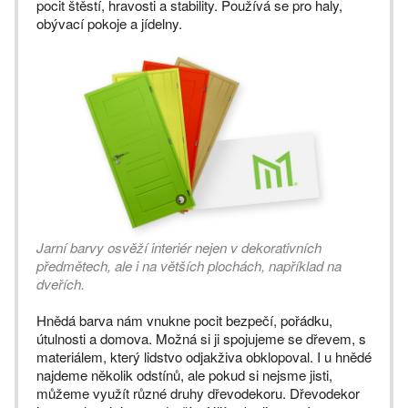
pocit štěstí, hravosti a stability. Používá se pro haly,
obývací pokoje a jídelny.
Jarní barvy osvěží interiér nejen v dekorativních
předmětech, ale i na větších plochách, například na
dveřích.
Hnědá barva nám vnukne pocit bezpečí, pořádku,
útulnosti a domova. Možná si ji spojujeme se dřevem, s
materiálem, který lidstvo odjakživa obklopoval. I u hnědé
najdeme několik odstínů, ale pokud si nejsme jisti,
můžeme využít různé druhy dřevodekoru. Dřevodekor