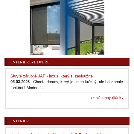
INTERIÉROVÉ DVEŘE
Skryté zárubně JAP - luxus, který si zasloužíte
05.03.2026
- Chcete domov, který je nejen krásný, ale i dokonale
funkční? Moderní...
>> všechny články
INTERIÉR