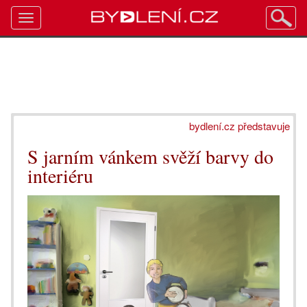
Toggle
navigation
bydlení.cz představuje
S jarním vánkem svěží barvy do
interiéru