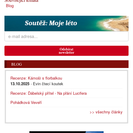
Blog
Odebírat
newsletter
BLOG
Recenze: Kámoši s florbalkou
13.10.2025
- Evin čtecí koutek
Recenze: Ďábelský přítel - Na přání Lucifera
Pohádková Veveří
>> všechny články