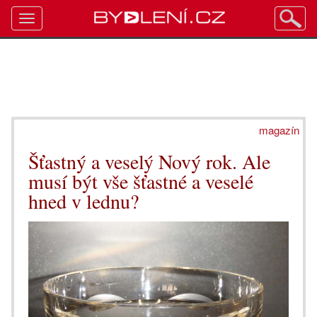
Toggle
navigation
magazín
Šťastný a veselý Nový rok. Ale
musí být vše šťastné a veselé
hned v lednu?