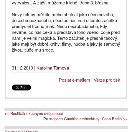
vytrvalost. A začít můžeme klidně třeba 3. března.
Nový rok by měl dle mého chutnat jako něco nového,
dosud nepoznaného, něco co nás nutí o tomto začátku
přemýšlet trochu jinak. Něco neprobádaného, kdy
nevíme, co nás čeká a představa toho všeho, co je před
námi je velmi magická. Tento začátek je přesně takový,
jaké mají být dobré knihy, filmy, hudba a jaký je samotný
život...tluče mu srdce.
31.12.2019
|
Karolina Tůmová
Poslat e-mailem
|
Verze pro tisk
<< Rustikální kuchyně svépomocí
Po stopách Gaudího architektury: Casa Batlló >>
Související témata