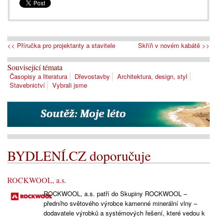
<< Příručka pro projektanty a stavitele
Skříň v novém kabátě >>
Související témata
Časopisy a literatura
Dřevostavby
Architektura, design, styl
Stavebnictví
Vybrali jsme
BYDLENÍ.CZ doporučuje
ROCKWOOL, a.s.
ROCKWOOL, a.s. patří do Skupiny ROCKWOOL –
předního světového výrobce kamenné minerální vlny –
dodavatele výrobků a systémových řešení, které vedou k