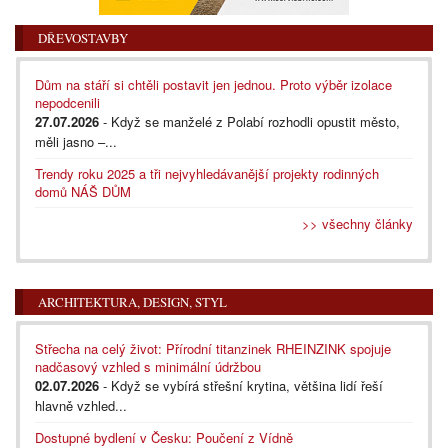
DŘEVOSTAVBY
Dům na stáří si chtěli postavit jen jednou. Proto výběr izolace
nepodcenili
27.07.2026
- Když se manželé z Polabí rozhodli opustit město,
měli jasno –...
Trendy roku 2025 a tři nejvyhledávanější projekty rodinných
domů NÁŠ DŮM
>> všechny články
ARCHITEKTURA, DESIGN, STYL
Střecha na celý život: Přírodní titanzinek RHEINZINK spojuje
nadčasový vzhled s minimální údržbou
02.07.2026
- Když se vybírá střešní krytina, většina lidí řeší
hlavně vzhled...
Dostupné bydlení v Česku: Poučení z Vídně