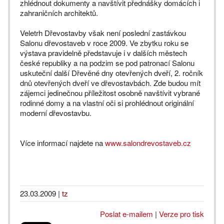
zhlédnout dokumenty a navštívit přednášky domácích i
zahraničních architektů.
Veletrh Dřevostavby však není poslední zastávkou
Salonu dřevostaveb v roce 2009. Ve zbytku roku se
výstava pravidelně představuje i v dalších městech
české republiky a na podzim se pod patronací Salonu
uskuteční další Dřevěné dny otevřených dveří, 2. ročník
dnů otevřených dveří ve dřevostavbách. Zde budou mít
zájemci jedinečnou příležitost osobně navštívit vybrané
rodinné domy a na vlastní oči si prohlédnout originální
moderní dřevostavbu.
Více informací najdete na
www.salondrevostaveb.cz
23.03.2009
|
tz
Poslat e-mailem
|
Verze pro tisk