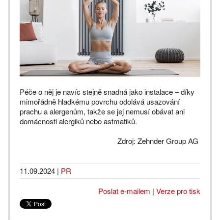
Péče o něj je navíc stejně snadná jako instalace – díky
mimořádně hladkému povrchu odolává usazování
prachu a alergenům, takže se jej nemusí obávat ani
domácnosti alergiků nebo astmatiků.
Zdroj: Zehnder Group AG
11.09.2024
|
PR
Poslat e-mailem
|
Verze pro tisk