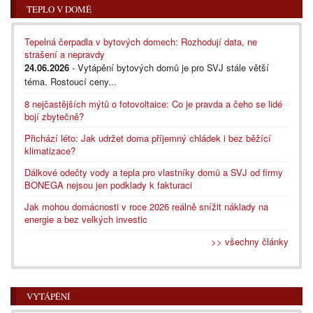
TEPLO V DOMĚ
Tepelná čerpadla v bytových domech: Rozhodují data, ne
strašení a nepravdy
24.06.2026
- Vytápění bytových domů je pro SVJ stále větší
téma. Rostoucí ceny...
8 nejčastějších mýtů o fotovoltaice: Co je pravda a čeho se lidé
bojí zbytečně?
Přichází léto: Jak udržet doma příjemný chládek i bez běžící
klimatizace?
Dálkové odečty vody a tepla pro vlastníky domů a SVJ od firmy
BONEGA nejsou jen podklady k fakturaci
Jak mohou domácnosti v roce 2026 reálně snížit náklady na
energie a bez velkých investic
>> všechny články
VYTÁPĚNÍ