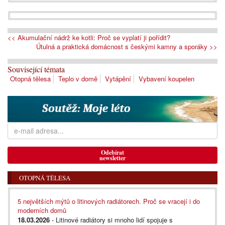
<< Akumulační nádrž ke kotli: Proč se vyplatí ji pořídit?
Útulná a praktická domácnost s českými kamny a sporáky >>
Související témata
Otopná tělesa
Teplo v domě
Vytápění
Vybavení koupelen
Odebírat
newsletter
OTOPNÁ TĚLESA
5 největších mýtů o litinových radiátorech. Proč se vracejí i do
moderních domů
18.03.2026
- Litinové radiátory si mnoho lidí spojuje s