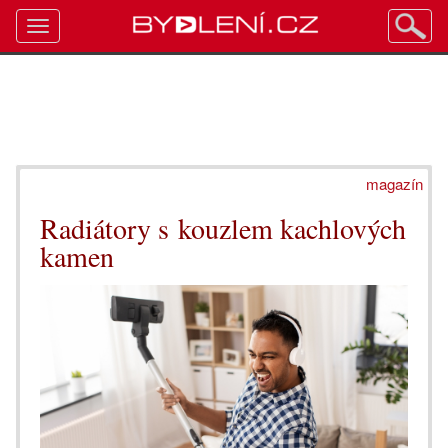
Toggle
navigation
magazín
Radiátory s kouzlem kachlových
kamen