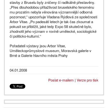
stavby z Bruselu byly zničeny či radikálně přestavěny.
„Přes dlouhodobou přitažlivost bruselského fenoménu
mu prozatím nebyla věnována významnější odborná
pozornost,“ upozorňuje Vladana Rýdlová ze společnosti
Arbor Vitae. „Po padesáti letech je tak čas zkoumat a
pokusit se přiblížit, jaké tedy Expo 58 skutečně bylo,
zhodnotit jeho význam v rovině umělecké, sociologické
či politicko-kulturní.“
Pořadateli výstavy jsou Arbor Vitae,
Uměleckoprůmyslové museum, Moravská galerie v
Brně a Galerie hlavního města Prahy
04.01.2008
Poslat e-mailem
|
Verze pro tisk