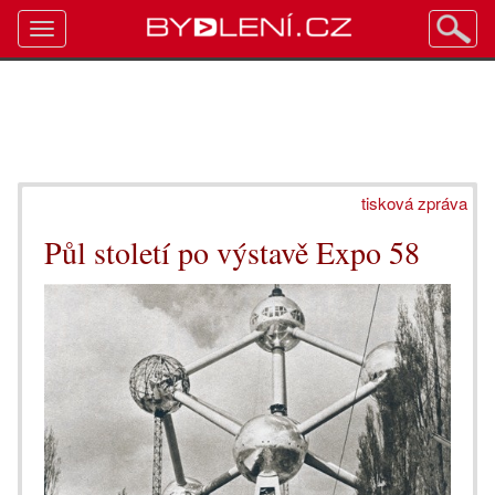
Toggle
navigation
tisková zpráva
Půl století po výstavě Expo 58