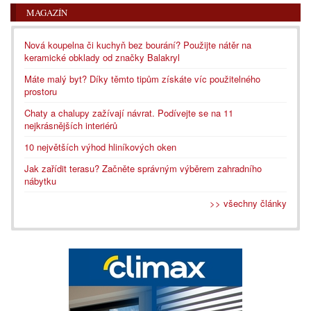
MAGAZÍN
Nová koupelna či kuchyň bez bourání? Použijte nátěr na
keramické obklady od značky Balakryl
Máte malý byt? Díky těmto tipům získáte víc použitelného
prostoru
Chaty a chalupy zažívají návrat. Podívejte se na 11
nejkrásnějších interiérů
10 největších výhod hliníkových oken
Jak zařídit terasu? Začněte správným výběrem zahradního
nábytku
>> všechny články