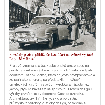
Rozsáhlý projekt přiblíží českou účast na světové výstavě
Expo 58 v Bruselu
Pro svět znamenala československá prezentace na
prestižní světové výstavě Expo 58 v Bruselu před pěti
desítkami let šok. Země, která se ještě nevzpamatovala
ze stalinského teroru, se představila množstvím
uměleckých či průmyslových výrobků a nápadů, jež
jakoby plynule navázaly na špičkovou úroveň designu i
výroby prvních let svobodného Československa.
Architektura, textilní návrhy, sklo a porcelán,
průmyslové výrobky, grafický design, polyekran a