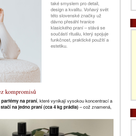
také smyslem pro detail,
design a kvalitu. Voňavý svět
této slovenské značky už
dávno přesáhl hranice
klasického praní – stává se
součástí rituálu, který spojuje
funkčnost, praktické použití a
estetiku.
bez kompromisů
u
parfémy na praní
, které vynikají vysokou koncentrací a
 stačí na jedno praní (cca 4 kg prádla)
– což znamená,