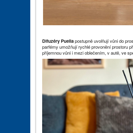
Difuzéry Puella
postupně uvolňují vůni do pros
parfémy umožňují rychlé provonění prostoru př
příjemnou vůni i mezi oblečením, v autě, ve spo