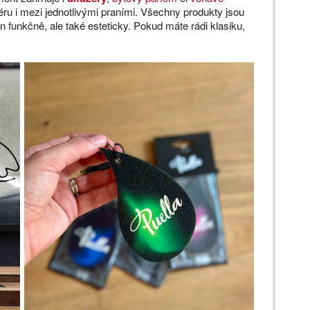
iéru i mezi jednotlivými praními. Všechny produkty jsou
n funkčně, ale také esteticky. Pokud máte rádi klasiku,