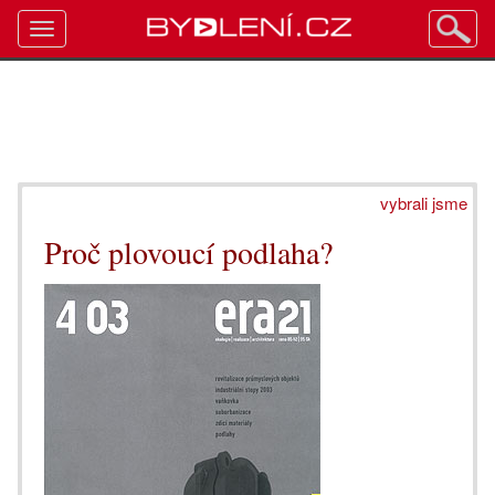
Toggle
navigation
vybrali jsme
Proč plovoucí podlaha?