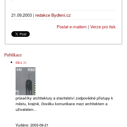
21.09.2003
|
redakce Bydlení.cz
Poslat e-mailem
|
Verze pro tisk
Publikace
ERA 21
průsečíky architektury a stavitelství zodpovědné přístupy k
městu, krajině, člověku komunikace mezi architektem a
uživatelem...
Vydáno:
2003-09-21