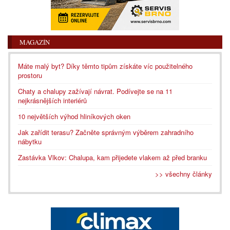
MAGAZÍN
Máte malý byt? Díky těmto tipům získáte víc použitelného
prostoru
Chaty a chalupy zažívají návrat. Podívejte se na 11
nejkrásnějších interiérů
10 největších výhod hliníkových oken
Jak zařídit terasu? Začněte správným výběrem zahradního
nábytku
Zastávka Vlkov: Chalupa, kam přijedete vlakem až před branku
>> všechny články