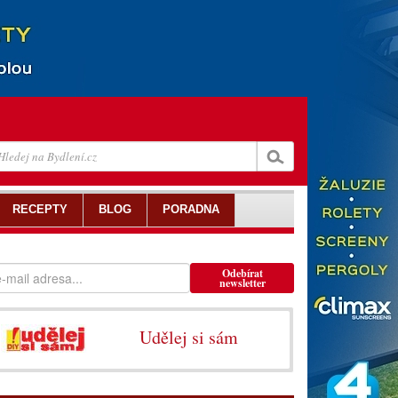
RECEPTY
BLOG
PORADNA
Odebírat
newsletter
Udělej si sám