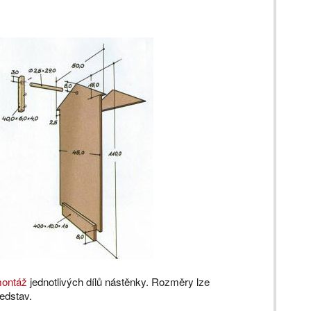
ontáž
jednotlivých dílů nástěnky. Rozměry lze
edstav.