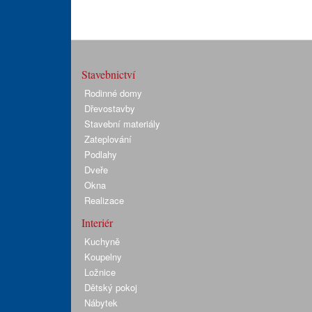
Stavebnictví
Rodinné domy
Dřevostavby
Stavební materiály
Zateplování
Podlahy
Dveře
Okna
Realizace
Interiér
Kuchyně
Koupelny
Ložnice
Dětský pokoj
Nábytek