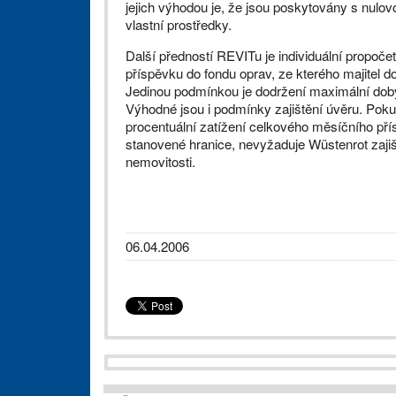
jejich výhodou je, že jsou poskytovány s nulo
vlastní prostředky.
Další předností REVITu je individuální propoč
příspěvku do fondu oprav, ze kterého majitel d
Jedinou podmínkou je dodržení maximální doby 
Výhodné jsou i podmínky zajištění úvěru. Poku
procentuální zatížení celkového měsíčního pří
stanovené hranice, nevyžaduje Wüstenrot zaji
nemovitosti.
06.04.2006