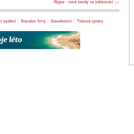
Rigips - nové trendy ve stěrkování >>
í bydlení
Stavební firmy
Stavebnictví
Tiskové zprávy