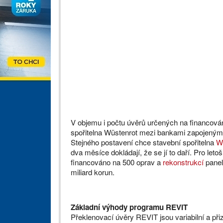
V objemu i počtu úvěrů určených na financová
spořitelna Wüstenrot mezi bankami zapojenými
Stejného postavení chce stavební spořitelna
W
dva měsíce dokládají, že se jí to daří. Pro le
financováno na 500 oprav a
rekonstrukcí
panel
miliard korun.
Základní výhody programu REVIT
Překlenovací úvěry REVIT jsou variabilní a př