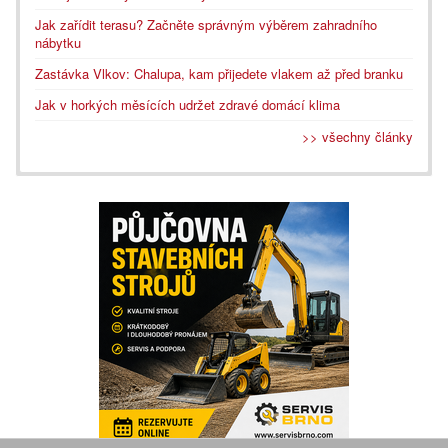
Jak zařídit terasu? Začněte správným výběrem zahradního
nábytku
Zastávka Vlkov: Chalupa, kam přijedete vlakem až před branku
Jak v horkých měsících udržet zdravé domácí klima
>> všechny články