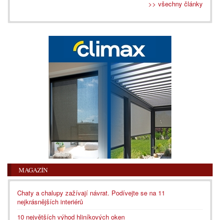
>> všechny články
MAGAZÍN
Chaty a chalupy zažívají návrat. Podívejte se na 11
nejkrásnějších interiérů
10 největších výhod hliníkových oken