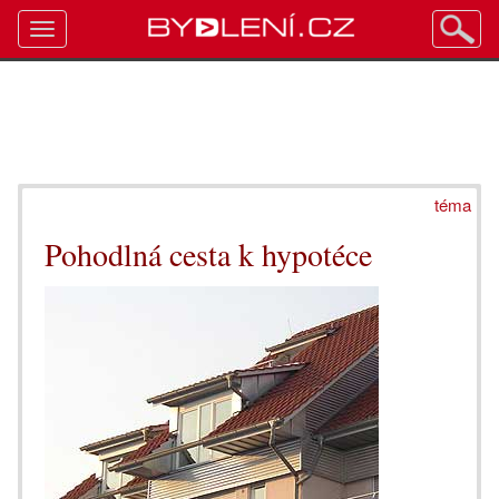
Toggle
navigation
téma
Pohodlná cesta k hypotéce