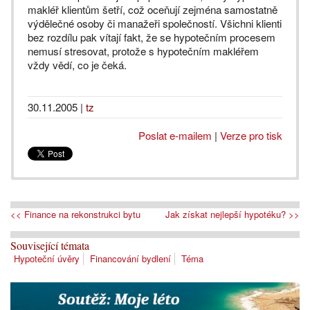
makléř klientům šetří, což oceňují zejména samostatně
výdělečné osoby či manažeři společností. Všichni klienti
bez rozdílu pak vítají fakt, že se hypotečním procesem
nemusí stresovat, protože s hypotečním makléřem
vždy vědí, co je čeká.
30.11.2005
|
tz
Poslat e-mailem
|
Verze pro tisk
<< Finance na rekonstrukci bytu
Jak získat nejlepší hypotéku? >>
Související témata
Hypoteční úvěry
Financování bydlení
Téma