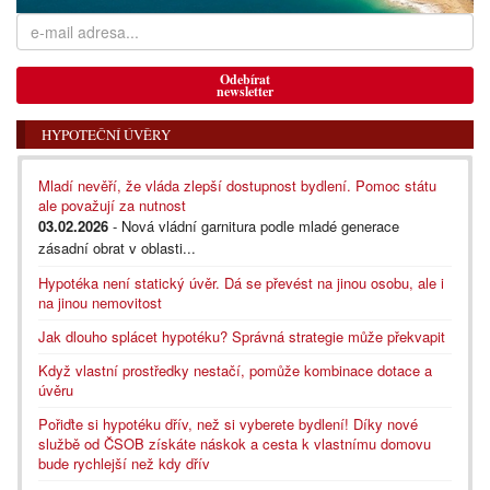
Odebírat
newsletter
HYPOTEČNÍ ÚVĚRY
Mladí nevěří, že vláda zlepší dostupnost bydlení. Pomoc státu
ale považují za nutnost
03.02.2026
- Nová vládní garnitura podle mladé generace
zásadní obrat v oblasti...
Hypotéka není statický úvěr. Dá se převést na jinou osobu, ale i
na jinou nemovitost
Jak dlouho splácet hypotéku? Správná strategie může překvapit
Když vlastní prostředky nestačí, pomůže kombinace dotace a
úvěru
Pořiďte si hypotéku dřív, než si vyberete bydlení! Díky nové
službě od ČSOB získáte náskok a cesta k vlastnímu domovu
bude rychlejší než kdy dřív