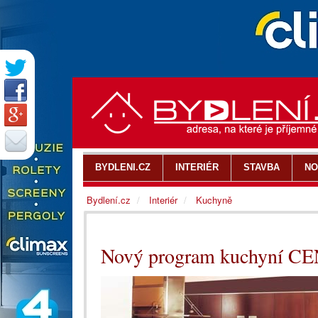
BYDLENI.CZ
INTERIÉR
STAVBA
NO
Bydlení.cz
Interiér
Kuchyně
Nový program kuchyní 