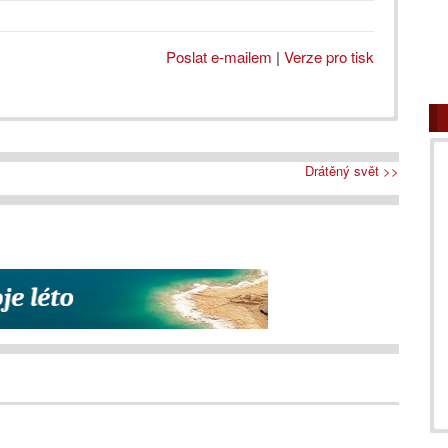
Poslat e-mailem
|
Verze pro tisk
Drátěný svět >>