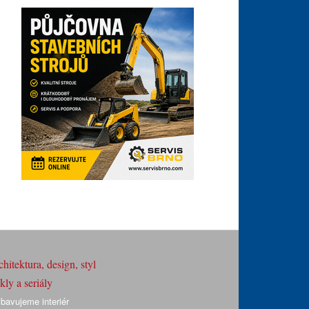
hitektura, design, styl
ly a seriály
bavujeme interiér