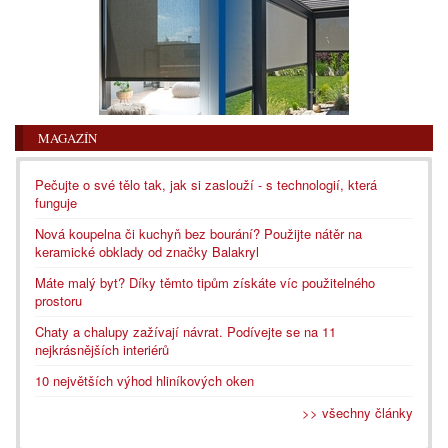
MAGAZÍN
Pečujte o své tělo tak, jak si zaslouží - s technologií, která
funguje
Nová koupelna či kuchyň bez bourání? Použijte nátěr na
keramické obklady od značky Balakryl
Máte malý byt? Díky těmto tipům získáte víc použitelného
prostoru
Chaty a chalupy zažívají návrat. Podívejte se na 11
nejkrásnějších interiérů
10 největších výhod hliníkových oken
>> všechny články