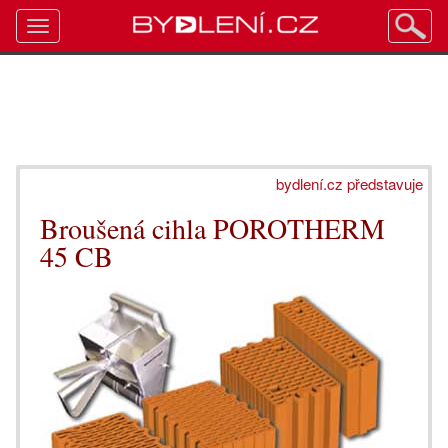
Toggle
navigation
bydlení.cz představuje
Broušená cihla POROTHERM
45 CB