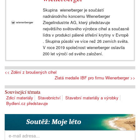
Skupina wienerberger je součástí
nadnárodního koncernu Wienerberger
Ziegelindustrie AG, který představuje
největšího světového výrobce cihel a současně
lídra v produkci pálené střešní krytiny v Evropě
. Skupina působí ve více než 26 zemích světa.
V roce 2019 společnost wienerberger oslavila
200 let výročí od svého založení.
<< Zdění z broušených cihel
Zlatá medaile IBF pro firmu Wienerberger >>
Související témata
Zdicí materiály
Stavebnictví
Stavební materiály a výrobky
Bydlení.cz představuje