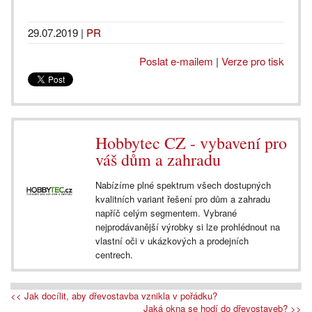
29.07.2019
|
PR
Poslat e-mailem
|
Verze pro tisk
Hobbytec CZ - vybavení pro
váš dům a zahradu
Nabízíme plné spektrum všech dostupných
kvalitních variant řešení pro dům a zahradu
napříč celým segmentem. Vybrané
nejprodávanější výrobky si lze prohlédnout na
vlastní oči v ukázkových a prodejních
centrech.
<< Jak docílit, aby dřevostavba vznikla v pořádku?
Jaká okna se hodí do dřevostaveb? >>