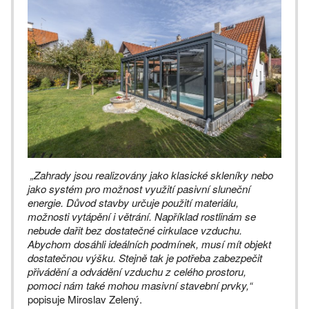
„Zahrady jsou realizovány jako klasické skleníky nebo
jako systém pro možnost využití pasivní sluneční
energie. Důvod stavby určuje použití materiálu,
možnosti vytápění i větrání. Například rostlinám se
nebude dařit bez dostatečné cirkulace vzduchu.
Abychom dosáhli ideálních podmínek, musí mít objekt
dostatečnou výšku. Stejně tak je potřeba zabezpečit
přivádění a odvádění vzduchu z celého prostoru,
pomoci nám také mohou masivní stavební prvky,“
popisuje Miroslav Zelený.