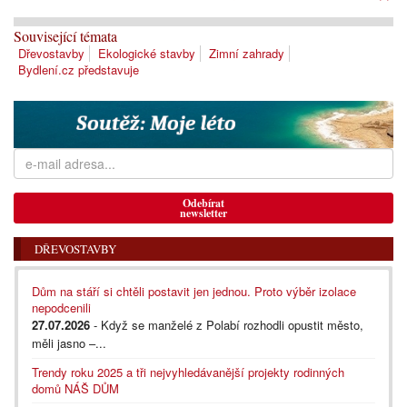
Související témata
Dřevostavby
Ekologické stavby
Zimní zahrady
Bydlení.cz představuje
Odebírat
newsletter
DŘEVOSTAVBY
Dům na stáří si chtěli postavit jen jednou. Proto výběr izolace
nepodcenili
27.07.2026
- Když se manželé z Polabí rozhodli opustit město,
měli jasno –...
Trendy roku 2025 a tři nejvyhledávanější projekty rodinných
domů NÁŠ DŮM