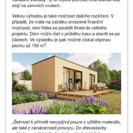
stojí na zemních vrutech.
Velkou výhodou je také možnost dalšího rozšíření. V
případě, že máte na začátku omezené finanční
možnosti, není třeba se pouštět ihned do velkého
projektu. Dům může růst v průběhu času a stavět se po
částech. Ve výsledku je pak možné získat obytnou
2
plochu až 150 m
.
„Šetrnost k přírodě nevyplývá pouze z užitého materiálu,
ale také z nenáročnosti provozu. Do dřevostavby