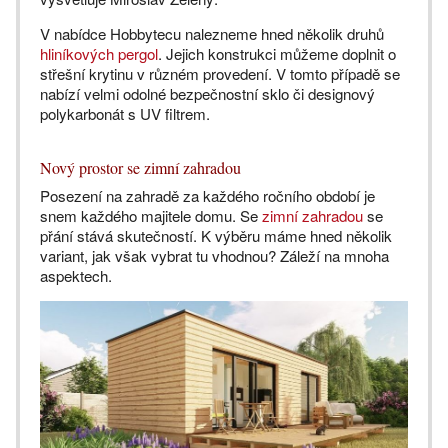
V nabídce Hobbytecu nalezneme hned několik druhů
hliníkových pergol
. Jejich konstrukci můžeme doplnit o
střešní krytinu v různém provedení. V tomto případě se
nabízí velmi odolné bezpečnostní sklo či designový
polykarbonát s UV filtrem.
Nový prostor se zimní zahradou
Posezení na zahradě za každého ročního období je
snem každého majitele domu. Se
zimní zahradou
se
přání stává skutečností. K výběru máme hned několik
variant, jak však vybrat tu vhodnou? Záleží na mnoha
aspektech.