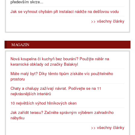
především skrze...
Jak se vyhnout chybám při instalaci nádrže na dešťovou vodu
>> všechny články
MAGAZÍN
Nová koupelna či kuchyň bez bourání? Použijte nátěr na
keramické obklady od značky Balakryl
Máte malý byt? Díky těmto tipům získáte víc použitelného
prostoru
Chaty a chalupy zažívají návrat. Podívejte se na 11
nejkrásnějších interiérů
10 největších výhod hliníkových oken
Jak zařídit terasu? Začněte správným výběrem zahradního
nábytku
>> všechny články