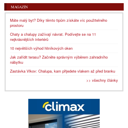
MAGAZÍN
Máte malý byt? Díky těmto tipům získáte víc použitelného
prostoru
Chaty a chalupy zažívají návrat. Podívejte se na 11
nejkrásnějších interiérů
10 největších výhod hliníkových oken
Jak zařídit terasu? Začněte správným výběrem zahradního
nábytku
Zastávka Vlkov: Chalupa, kam přijedete vlakem až před branku
>> všechny články