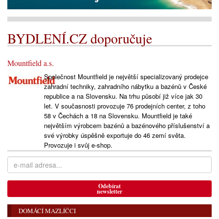
BYDLENÍ.CZ doporučuje
Mountfield a.s.
Společnost Mountfield je největší specializovaný prodejce
zahradní techniky, zahradního nábytku a bazénů v České
republice a na Slovensku. Na trhu působí již více jak 30
let. V současnosti provozuje 76 prodejních center, z toho
58 v Čechách a 18 na Slovensku. Mountfield je také
největším výrobcem bazénů a bazénového příslušenství a
své výrobky úspěšně exportuje do 46 zemí světa.
Provozuje i svůj e-shop.
Odebírat
newsletter
DOMÁCÍ MAZLÍČCI