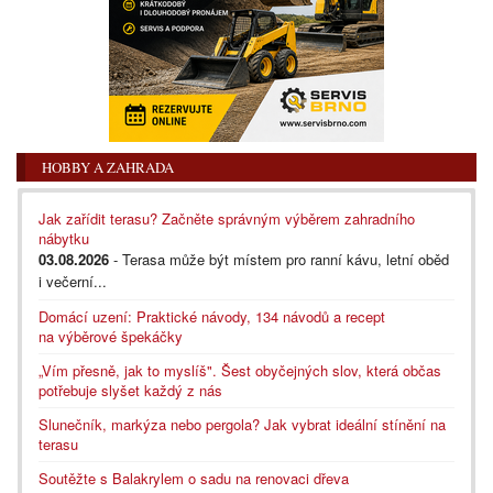
HOBBY A ZAHRADA
Jak zařídit terasu? Začněte správným výběrem zahradního
nábytku
03.08.2026
- Terasa může být místem pro ranní kávu, letní oběd
i večerní...
Domácí uzení: Praktické návody, 134 návodů a recept
na výběrové špekáčky
„Vím přesně, jak to myslíš". Šest obyčejných slov, která občas
potřebuje slyšet každý z nás
Slunečník, markýza nebo pergola? Jak vybrat ideální stínění na
terasu
Soutěžte s Balakrylem o sadu na renovaci dřeva