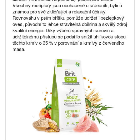
Všechny receptury jsou obohacené o srdečník, bylinu
známou pro své zklidňující a relaxační účinky.
Rovnováhu v psím bříšku pomůže udržet i bezlepkový
oves, původní to lehce stravitelná obilnina a skvělý zdroj
kvalitní energie. Díky výběru správných surovin a
udržitelnému přístupu se podařilo snížit uhlíkovou stopu
těchto krmiv o 35 % v porovnání s krmivy z červeného
masa.