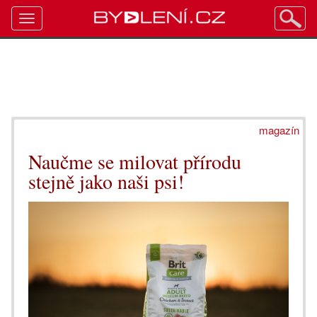
Toggle
navigation
magazín
Naučme se milovat přírodu
stejně jako naši psi!