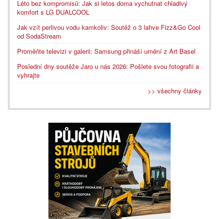
Léto bez kompromisů: Jak si letos doma vychutnat chladivý
komfort s LG DUALCOOL
Jak vzít perlivou vodu kamkoliv: Soutěž o 3 lahve Fizz&Go Cool
od SodaStream
Proměňte televizi v galerii: Samsung přináší umění z Art Basel
Poslední dny soutěže Jaro u nás 2026: Pošlete svou fotografii a
vyhrajte
>> všechny články