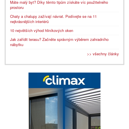
Máte malý byt? Díky těmto tipům získáte víc použitelného
prostoru
Chaty a chalupy zažívají návrat. Podívejte se na 11
nejkrásnějších interiérů
10 největších výhod hliníkových oken
Jak zařídit terasu? Začněte správným výběrem zahradního
nábytku
>> všechny články