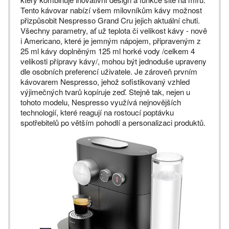
Tento kávovar nabízí všem milovníkům kávy možnost
přizpůsobit Nespresso Grand Cru jejich aktuální chuti.
Všechny parametry, ať už teplota či velikost kávy - nově
i Americano, které je jemným nápojem, připraveným z
25 ml kávy doplněným 125 ml horké vody /celkem 4
velikosti přípravy kávy/, mohou být jednoduše upraveny
dle osobních preferencí uživatele. Je zároveň prvním
kávovarem Nespresso, jehož sofistikovaný vzhled
výjimečných tvarů kopíruje zeď. Stejně tak, nejen u
tohoto modelu, Nespresso využívá nejnovějších
technologií, které reagují na rostoucí poptávku
spotřebitelů po větším pohodlí a personalizaci produktů.