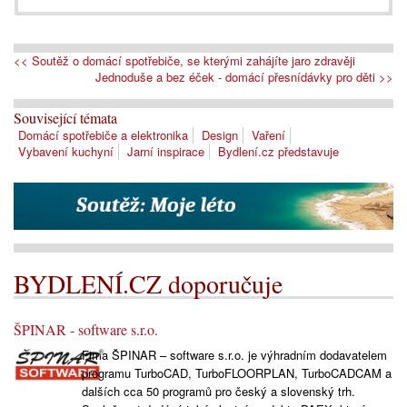
<< Soutěž o domácí spotřebiče, se kterými zahájíte jaro zdravěji
Jednoduše a bez éček - domácí přesnídávky pro děti >>
Související témata
Domácí spotřebiče a elektronika
Design
Vaření
Vybavení kuchyní
Jarní inspirace
Bydlení.cz představuje
BYDLENÍ.CZ doporučuje
ŠPINAR - software s.r.o.
Fima ŠPINAR – software s.r.o. je výhradním dodavatelem
programu TurboCAD, TurboFLOORPLAN, TurboCADCAM a
dalších cca 50 programů pro český a slovenský trh.