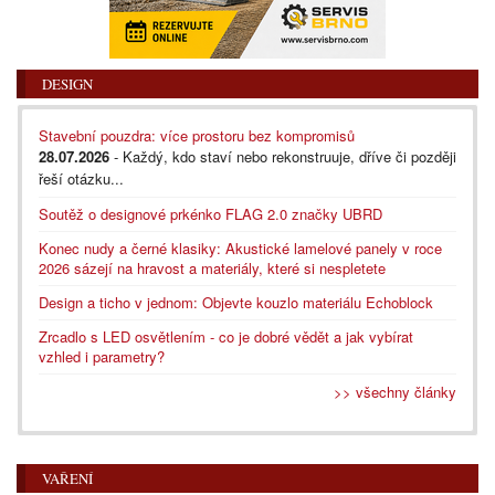
DESIGN
Stavební pouzdra: více prostoru bez kompromisů
28.07.2026
- Každý, kdo staví nebo rekonstruuje, dříve či později
řeší otázku...
Soutěž o designové prkénko FLAG 2.0 značky UBRD
Konec nudy a černé klasiky: Akustické lamelové panely v roce
2026 sázejí na hravost a materiály, které si nespletete
Design a ticho v jednom: Objevte kouzlo materiálu Echoblock
Zrcadlo s LED osvětlením - co je dobré vědět a jak vybírat
vzhled i parametry?
>> všechny články
VAŘENÍ