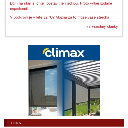
Dům na stáří si chtěli postavit jen jednou. Proto výběr izolace
nepodcenili
V podkroví je v létě 32 °C? Možná za to může vaše střecha
>> všechny články
OKNA