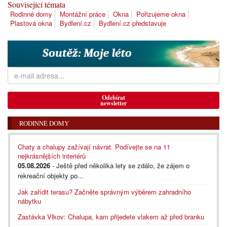
Související témata
Rodinné domy
Montážní práce
Okna
Pořizujeme okna
Plastová okna
Bydlení.cz
Bydlení.cz představuje
Odebírat
newsletter
RODINNÉ DOMY
Chaty a chalupy zažívají návrat. Podívejte se na 11
nejkrásnějších interiérů
05.08.2026
- Ještě před několika lety se zdálo, že zájem o
rekreační objekty po...
Jak zařídit terasu? Začněte správným výběrem zahradního
nábytku
Zastávka Vlkov: Chalupa, kam přijedete vlakem až před branku