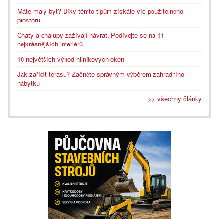
Máte malý byt? Díky těmto tipům získáte víc použitelného
prostoru
Chaty a chalupy zažívají návrat. Podívejte se na 11
nejkrásnějších interiérů
10 největších výhod hliníkových oken
Jak zařídit terasu? Začněte správným výběrem zahradního
nábytku
>> všechny články