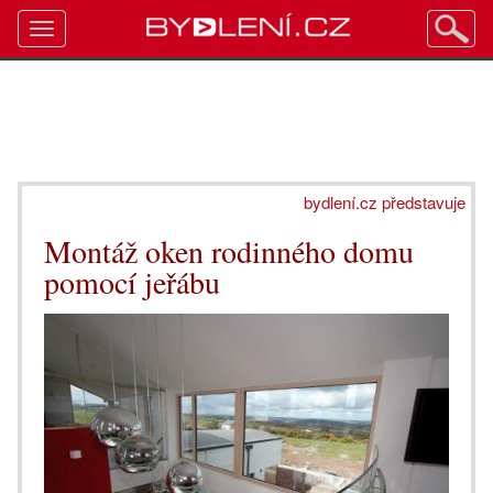
Toggle
navigation
bydlení.cz představuje
Montáž oken rodinného domu
pomocí jeřábu