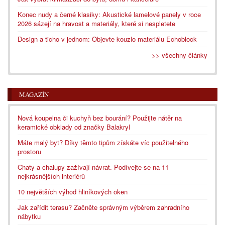
Konec nudy a černé klasiky: Akustické lamelové panely v roce
2026 sázejí na hravost a materiály, které si nespletete
Design a ticho v jednom: Objevte kouzlo materiálu Echoblock
>> všechny články
MAGAZÍN
Nová koupelna či kuchyň bez bourání? Použijte nátěr na
keramické obklady od značky Balakryl
Máte malý byt? Díky těmto tipům získáte víc použitelného
prostoru
Chaty a chalupy zažívají návrat. Podívejte se na 11
nejkrásnějších interiérů
10 největších výhod hliníkových oken
Jak zařídit terasu? Začněte správným výběrem zahradního
nábytku