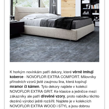
K horkým novinkám patří dekory, které
věrně imitují
koberce
- NOVOFLOR EXTRA COMFORT. Milovníky
přírodních vzorů jistě zaujmou lina, která kopírují
mramor či kámen
. Tyto dekory najdete v kolekci
NOVOFLOR EXTRA GRIT. Ke klasice a jedničce mezi
zákazníky ale patří
dřevěné vzory
, proto nabídku těchto
dezénů výrobci ještě rozšířil. Najdete je v kolekcích
NOVOFLOR EXTRA WOOD i STYL a jsou dobrou