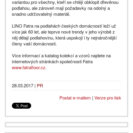
variantou pro všechny, kteří se chtějí obklopit dřevěnou
podlahou, ale zároveň mají požadavky na odolný a
snadno udržovatelný materiál.
LINO Fatra na podlahách českých domácností leží už
více jak 60 let, ale teprve nové trendy v jeho výrobě z
něj dělají podlahovinu, která uspokojí i ty nejnáročnější
členy vaší domácnosti.
Více informací a katalog kolekcí a vzorů najdete na
internetových stránkách společnosti Fatra
www.fatrafloor.cz
.
28.03.2017
|
PR
Poslat e-mailem
|
Verze pro tisk