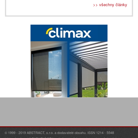
>> všechny články
© 1999 - 2019 ABSTRACT, s.r.o. a dodavatelé obsahu. ISSN 1214 - 5548