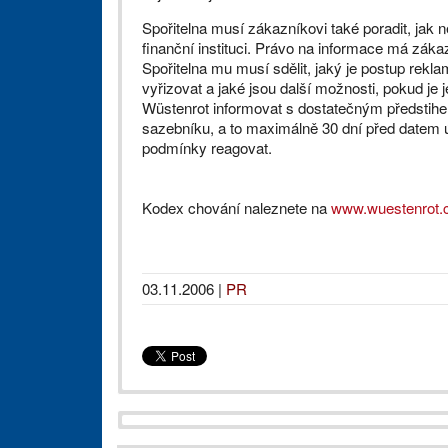
Spořitelna musí zákazníkovi také poradit, jak n
finanční instituci. Právo na informace má záka
Spořitelna mu musí sdělit, jaký je postup rek
vyřizovat a jaké jsou další možnosti, pokud je
Wüstenrot informovat s dostatečným předsti
sazebníku, a to maximálně 30 dní před datem ú
podmínky reagovat.
Kodex chování naleznete na
www.wuestenrot.
03.11.2006
|
PR