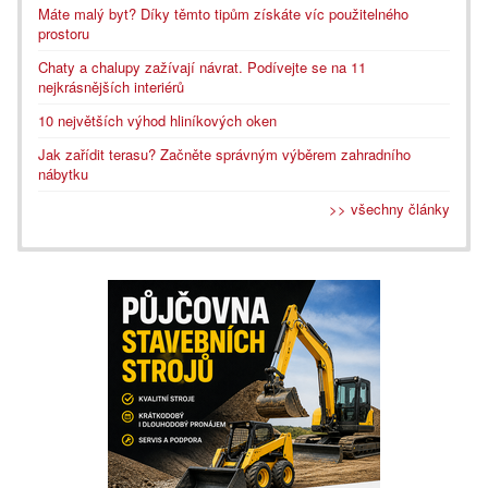
Máte malý byt? Díky těmto tipům získáte víc použitelného
prostoru
Chaty a chalupy zažívají návrat. Podívejte se na 11
nejkrásnějších interiérů
10 největších výhod hliníkových oken
Jak zařídit terasu? Začněte správným výběrem zahradního
nábytku
>> všechny články