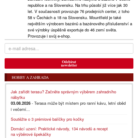
republice a na Slovensku. Na trhu působí již více jak 30
let. V současnosti provozuje 76 prodejních center, z toho
58 v Čechách a 18 na Slovensku. Mountfield je také
největším výrobcem bazénů a bazénového příslušenství a
své výrobky úspěšně exportuje do 46 zemí světa.
Provozuje i svůj e-shop.
Odebírat
newsletter
HOBBY A ZAHRADA
Jak zařídit terasu? Začněte správným výběrem zahradního
nábytku
03.08.2026
- Terasa může být místem pro ranní kávu, letní oběd
i večerní...
Soutěžte o 3 prémiové balíčky pro kočky
Domácí uzení: Praktické návody, 134 návodů a recept
na výběrové špekáčky