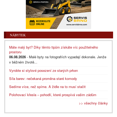
NÁBYTEK
Máte malý byt? Díky těmto tipům získáte víc použitelného
prostoru
06.08.2026
- Malé byty na fotografiích vypadají dokonale. Jenže
v běžném životě...
Vyrobte si stylové posezení ze starých prken
Síla barev: nečekaná proměna staré komody
Sedíme více, než spíme. A židle na to musí stačit
Polohovací křesla – pohodlí, které prospívá vašim zádům
>> všechny články