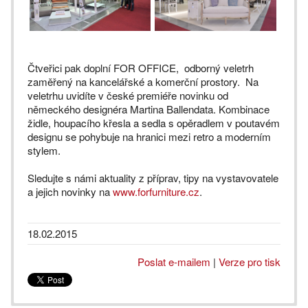
Čtveřici pak doplní FOR OFFICE, odborný veletrh
zaměřený na kancelářské a komerční prostory. Na
veletrhu uvidíte v české premiéře novinku od
německého designéra Martina Ballendata. Kombinace
židle, houpacího křesla a sedla s opěradlem v poutavém
designu se pohybuje na hranici mezi retro a moderním
stylem.
Sledujte s námi aktuality z příprav, tipy na vystavovatele
a jejich novinky na
www.forfurniture.cz
.
18.02.2015
Poslat e-mailem
|
Verze pro tisk