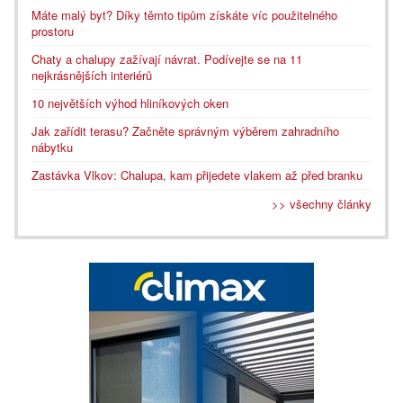
Máte malý byt? Díky těmto tipům získáte víc použitelného
prostoru
Chaty a chalupy zažívají návrat. Podívejte se na 11
nejkrásnějších interiérů
10 největších výhod hliníkových oken
Jak zařídit terasu? Začněte správným výběrem zahradního
nábytku
Zastávka Vlkov: Chalupa, kam přijedete vlakem až před branku
>> všechny články