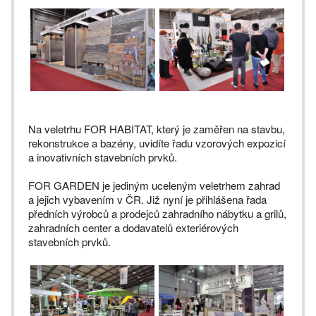
Na veletrhu FOR HABITAT, který je zaměřen na stavbu,
rekonstrukce a bazény, uvidíte řadu vzorových expozicí
a inovativních stavebních prvků.
FOR GARDEN je jediným uceleným veletrhem zahrad
a jejich vybavením v ČR. Již nyní je přihlášena řada
předních výrobců a prodejců zahradního nábytku a grilů,
zahradních center a dodavatelů exteriérových
stavebních prvků.