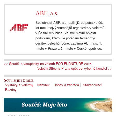
ABF, a.s.
Společnost ABF, a.s. patří již od počátku 90.
let mezi nejvýznamnější organizátory veletrhů
v České republice. Ve své hlavní oblasti
podnikání, kterou je pořádání téměř čtyř
desítek veletrhů ročně, zaujímá ABF, a.s. 1.
místo v Praze a 2. místo v České republice.
<< Soutěž o vstupenky na veletrh FOR FURNITURE 2015
Veletrh Střechy Praha opět ve výborné kondici >>
Související témata
Výstavy a veletrhy
Nábytek
Hobby a zahrada
Stavebnictví
Bazény