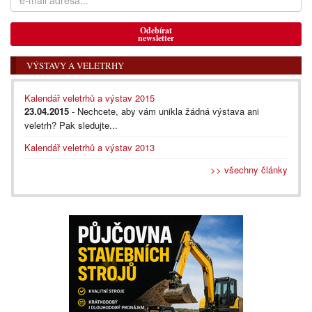
Odebírat
newsletter
VÝSTAVY A VELETRHY
Kalendář veletrhů a výstav 2015
23.04.2015
- Nechcete, aby vám unikla žádná výstava ani
veletrh? Pak sledujte...
Kalendář veletrhů a výstav 2013
>> všechny články