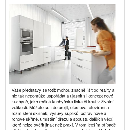
Vaše představy se totiž mohou značně lišit od reality a
nic tak nepomůže uspořádat a ujasnit si koncept nové
kuchyně, jako reálná kuchyňská linka či kout v životní
velikosti. Můžete se zde projít, otestovat otevírání a
rozmístění skříněk, výsuvy šuplíků, potravinové a
rohové skříně, umístění dřezu a spoustu dalších věcí,
které nelze ověřit jinak než praxí. V tom lepším případě