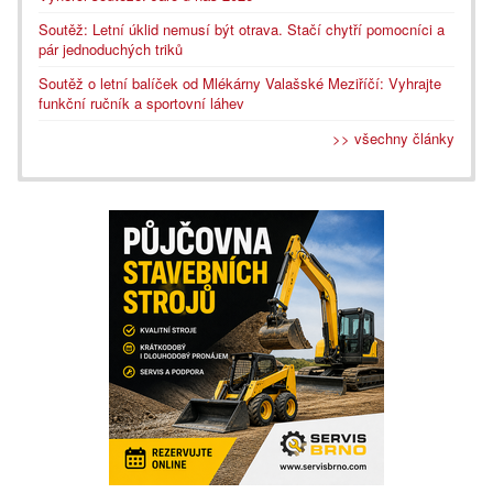
Soutěž: Letní úklid nemusí být otrava. Stačí chytří pomocníci a
pár jednoduchých triků
Soutěž o letní balíček od Mlékárny Valašské Meziříčí: Vyhrajte
funkční ručník a sportovní láhev
>> všechny články