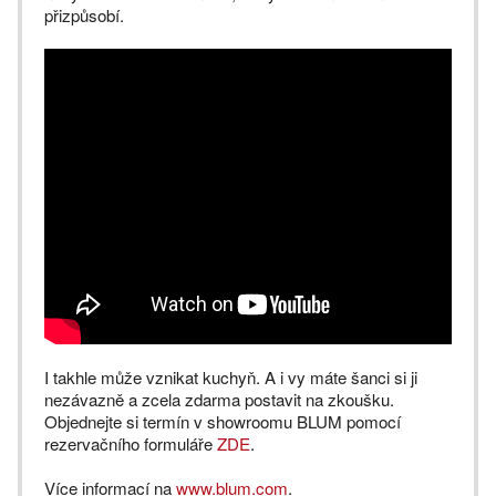
přizpůsobí.
I takhle může vznikat kuchyň. A i vy máte šanci si ji
nezávazně a zcela zdarma postavit na zkoušku.
Objednejte si termín v showroomu BLUM pomocí
rezervačního formuláře
ZDE
.
Více informací na
www.blum.com
.