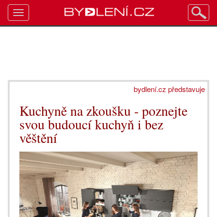
Toggle
navigation
bydlení.cz představuje
Kuchyně na zkoušku - poznejte
svou budoucí kuchyň i bez
věštění