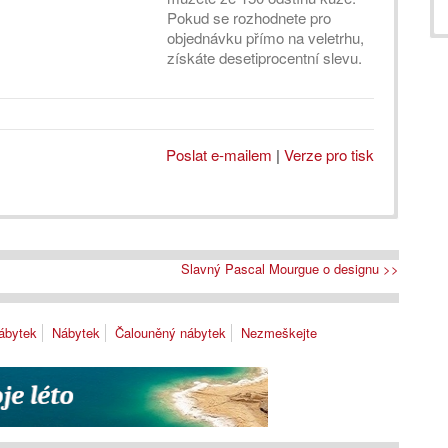
Pokud se rozhodnete pro
objednávku přímo na veletrhu,
získáte desetiprocentní slevu.
Poslat e-mailem
|
Verze pro tisk
Slavný Pascal Mourgue o designu >>
ábytek
Nábytek
Čalouněný nábytek
Nezmeškejte