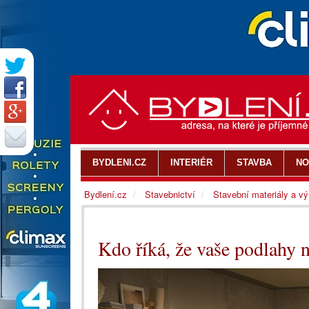
BYDLENI.CZ
INTERIÉR
STAVBA
NO
Bydlení.cz
Stavebnictví
Stavební materiály a v
Kdo říká, že vaše podlahy 