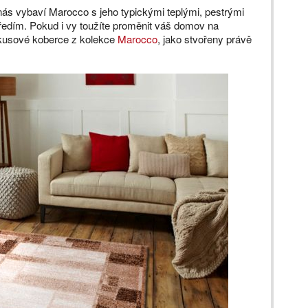
 nás vybaví Marocco s jeho typickými teplými, pestrými
edím. Pokud i vy toužíte proměnit váš domov na
o kusové koberce z kolekce
Marocco
, jako stvořeny právě