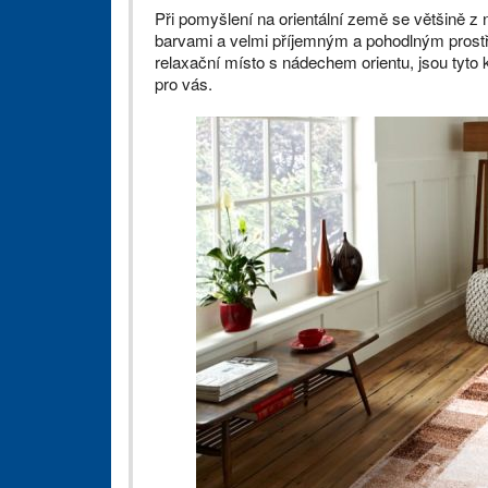
Při pomyšlení na orientální země se většině z
barvami a velmi příjemným a pohodlným prostř
relaxační místo s nádechem orientu, jsou tyt
pro vás.