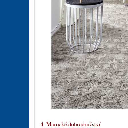
4. Marocké dobrodružství