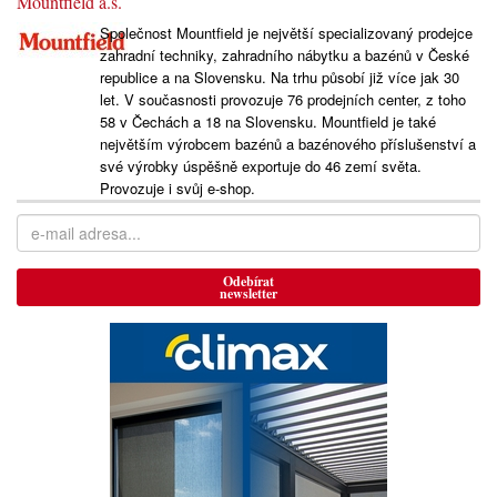
Mountfield a.s.
Společnost Mountfield je největší specializovaný prodejce
zahradní techniky, zahradního nábytku a bazénů v České
republice a na Slovensku. Na trhu působí již více jak 30
let. V současnosti provozuje 76 prodejních center, z toho
58 v Čechách a 18 na Slovensku. Mountfield je také
největším výrobcem bazénů a bazénového příslušenství a
své výrobky úspěšně exportuje do 46 zemí světa.
Provozuje i svůj e-shop.
Odebírat
newsletter