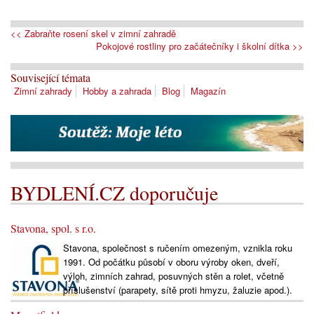
<< Zabraňte rosení skel v zimní zahradě
Pokojové rostliny pro začátečníky i školní dítka >>
Související témata
Zimní zahrady
Hobby a zahrada
Blog
Magazín
BYDLENÍ.CZ doporučuje
Stavona, spol. s r.o.
Stavona, společnost s ručením omezeným, vznikla roku
1991. Od počátku působí v oboru výroby oken, dveří,
výloh, zimních zahrad, posuvných stěn a rolet, včetně
příslušenství (parapety, sítě proti hmyzu, žaluzie apod.).