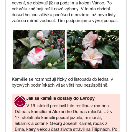
nevoní, se objevují již na podzim a kolem Vánoc. Po
odkvětu začínají rašit nové výhony. V tomto období
dosud hojnou zálivku poněkud omezíme, až nové listy
začnou mírně vadnout. Tím podporujeme vývoj poupat.
Kamélie se rozmnožují řízky od listopadu do ledna, v
bytových podmínkách však většinou bezúspěšně.
Jak se kamélie dostaly do Evropy
V 19. století proslavil tuto rostlinu v románu
Dáma s kaméliemi Alexandre Dumas mladší. Už v
17. století ale kamélii popsal jezuita, misionář,
lékárník a botanik Georg Joseph Kamel, rodák z
Brna, který velkou část života strávil na Filipinách. Po